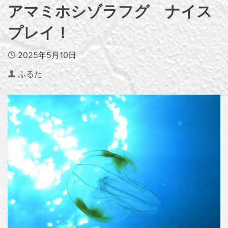
アマミホシゾラフグ ナイス
プレイ！
Published
2025年5月10日
Author
ふるた