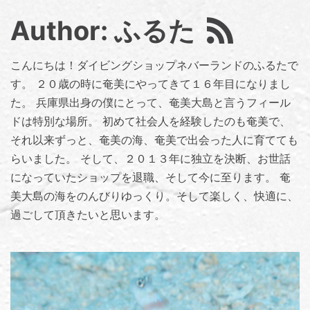
Author: ふるた
こんにちは！ダイビングショップネバーランドのふるたで
す。 ２０歳の時に奄美にやってきて１６年目になりまし
た。 兵庫県出身の僕にとって、奄美大島と言うフィール
ドは特別な場所。 初めて社会人を経験したのも奄美で、
それ以来ずっと、奄美の海、奄美で出会った人に育てても
らいました。 そして、２０１３年に独立を決断、お世話
になっていたショップを退職、そして今に至ります。 奄
美大島の海をのんびりゆっくり。そして楽しく、快適に、
過ごして頂きたいと思います。