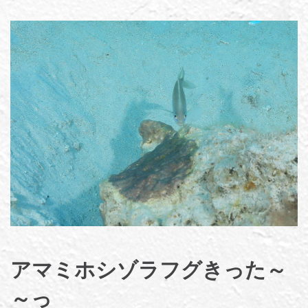
アマミホシゾラフグきった～
～っ