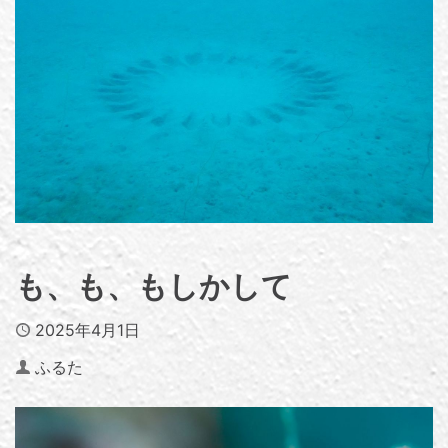
も、も、もしかして
Published
2025年4月1日
Author
ふるた