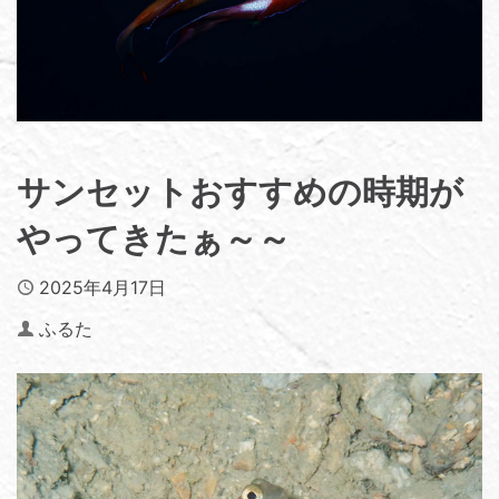
サンセットおすすめの時期が
やってきたぁ～～
Published
2025年4月17日
Author
ふるた