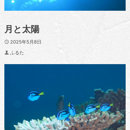
月と太陽
Published
2025年5月8日
Author
ふるた