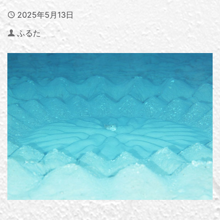
Published
2025年5月13日
Author
ふるた