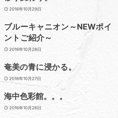
Published
2016年10月29日
ブルーキャニオン～NEWポイ
ントご紹介～
Published
2016年10月28日
奄美の青に浸かる。
Published
2016年10月27日
海中色彩館。。。
Published
2016年10月26日