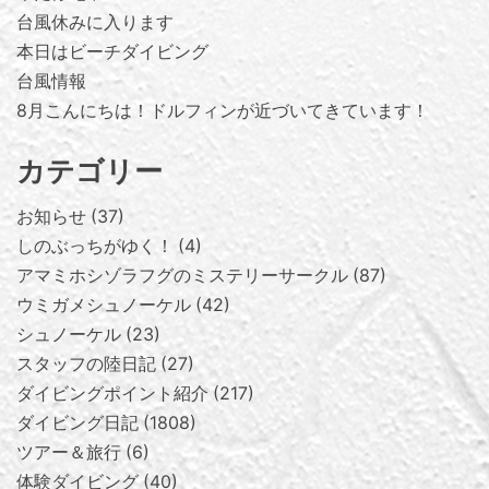
台風休みに入ります
本日はビーチダイビング
台風情報
8月こんにちは！ドルフィンが近づいてきています！
カテゴリー
お知らせ
37
しのぶっちがゆく！
4
アマミホシゾラフグのミステリーサークル
87
ウミガメシュノーケル
42
シュノーケル
23
スタッフの陸日記
27
ダイビングポイント紹介
217
ダイビング日記
1808
ツアー＆旅行
6
体験ダイビング
40