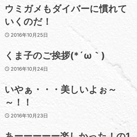
ウミガメもダイバーに慣れて
いくのだ！
Published
2016年10月25日
くま子のご挨拶(*´ω｀)
Published
2016年10月24日
いやぁ・・・美しいよぉ～
～！！
Published
2016年10月23日
あーーーーー楽しかった！の1