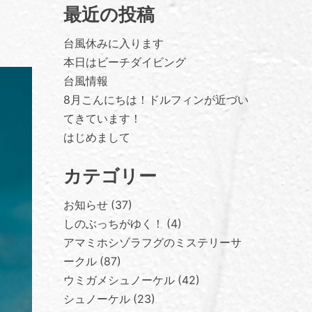
最近の投稿
台風休みに入ります
本日はビーチダイビング
台風情報
8月こんにちは！ドルフィンが近づい
てきています！
はじめまして
カテゴリー
お知らせ
37
しのぶっちがゆく！
4
アマミホシゾラフグのミステリーサ
ークル
87
ウミガメシュノーケル
42
シュノーケル
23