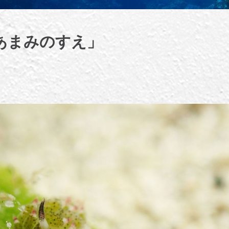
あまみのすえ」