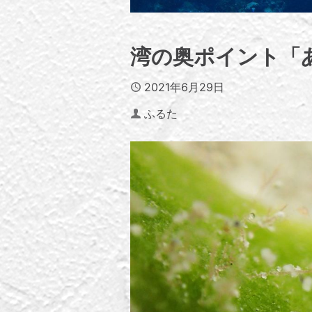
湾の奥ポイント「
Published
2021年6月29日
Author
ふるた