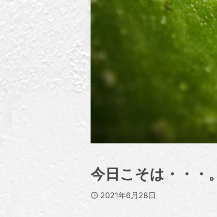
今日こそは・・・
Published
2021年6月28日