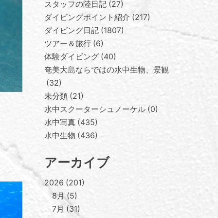
スタッフの陸日記
27
ダイビングポイント紹介
217
ダイビング日記
1807
ツアー＆旅行
6
体験ダイビング
40
奄美大島ならではの水中生物、景観
32
未分類
21
水中スクーターシュノーケル
0
水中写真
435
水中生物
436
アーカイブ
2026
201
8月
5
7月
31