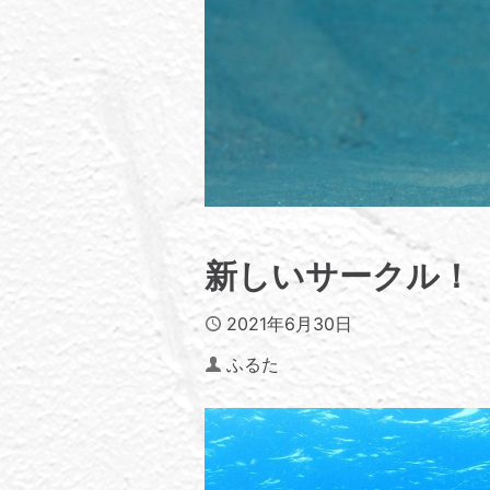
新しいサークル！
Published
2021年6月30日
Author
ふるた