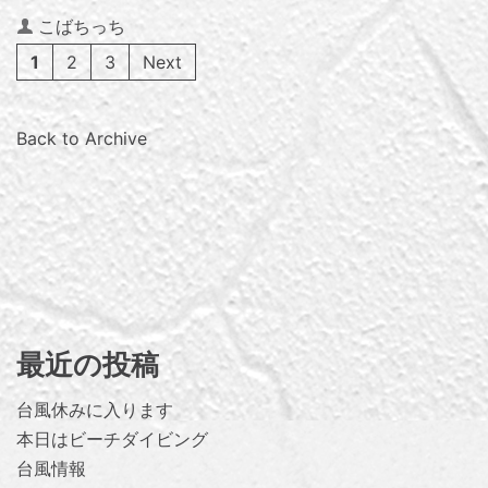
Author
こばちっち
1
2
3
Next
Back to Archive
最近の投稿
台風休みに入ります
本日はビーチダイビング
台風情報