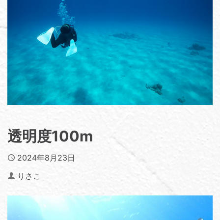
透明度100m
Published
2024年8月23日
Author
りさこ