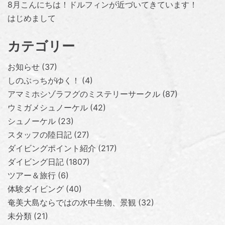
8月こんにちは！ドルフィンが近づいてきています！
はじめまして
カテゴリー
お知らせ
37
しのぶっちがゆく！
4
アマミホシゾラフグのミステリーサークル
87
ウミガメシュノーケル
42
シュノーケル
23
スタッフの陸日記
27
ダイビングポイント紹介
217
ダイビング日記
1807
ツアー＆旅行
6
体験ダイビング
40
奄美大島ならではの水中生物、景観
32
未分類
21