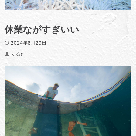
休業ながすぎいい
Published
2024年8月29日
Author
ふるた