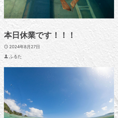
本日休業です！！！
Published
2024年8月27日
Author
ふるた