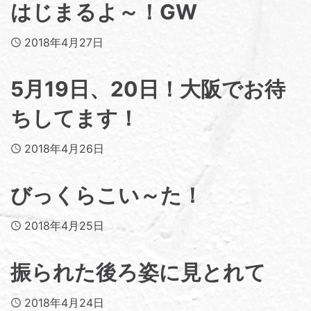
はじまるよ～！GW
Published
2018年4月27日
5月19日、20日！大阪でお待
ちしてます！
Published
2018年4月26日
びっくらこい～た！
Published
2018年4月25日
振られた後ろ姿に見とれて
Published
2018年4月24日