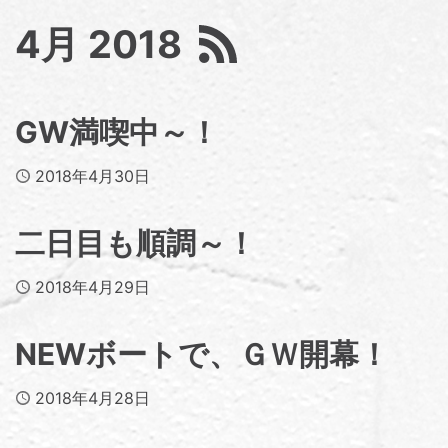
4月 2018
GW満喫中～！
Published
2018年4月30日
二日目も順調～！
Published
2018年4月29日
NEWボートで、ＧＷ開幕！
Published
2018年4月28日