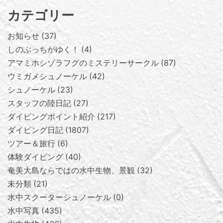
カテゴリー
お知らせ
37
しのぶっちがゆく！
4
アマミホシゾラフグのミステリーサークル
87
ウミガメシュノーケル
42
シュノーケル
23
スタッフの陸日記
27
ダイビングポイント紹介
217
ダイビング日記
1807
ツアー＆旅行
6
体験ダイビング
40
奄美大島ならではの水中生物、景観
32
未分類
21
水中スクーターシュノーケル
0
水中写真
435