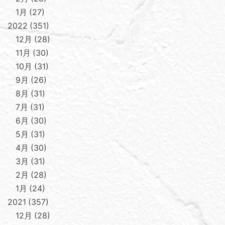
1月
27
2022
351
12月
28
11月
30
10月
31
9月
26
8月
31
7月
31
6月
30
5月
31
4月
30
3月
31
2月
28
1月
24
2021
357
12月
28