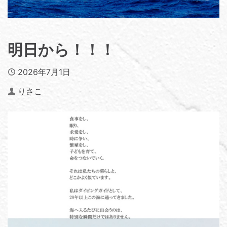
明日から！！！
Published
2026年7月1日
Author
りさこ