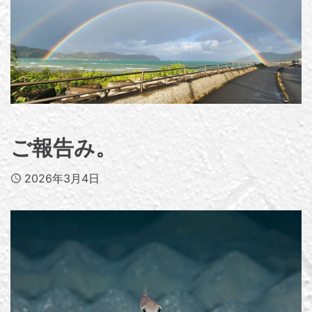
ご報告み。
Published
2026年3月4日