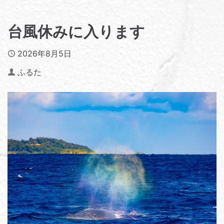
台風休みに入ります
Published
2026年8月5日
Author
ふるた