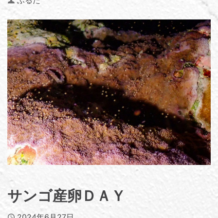
サンゴ産卵ＤＡＹ
Published
2024年6月27日