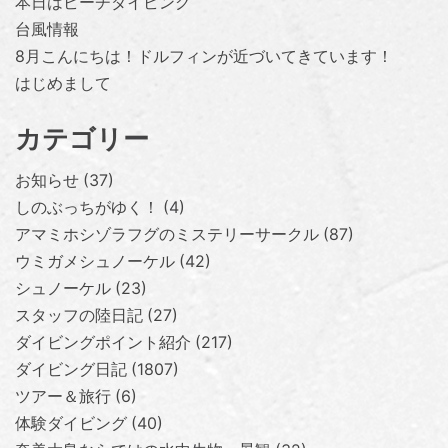
本日はビーチダイビング
台風情報
8月こんにちは！ドルフィンが近づいてきています！
はじめまして
カテゴリー
お知らせ
37
しのぶっちがゆく！
4
アマミホシゾラフグのミステリーサークル
87
ウミガメシュノーケル
42
シュノーケル
23
スタッフの陸日記
27
ダイビングポイント紹介
217
ダイビング日記
1807
ツアー＆旅行
6
体験ダイビング
40