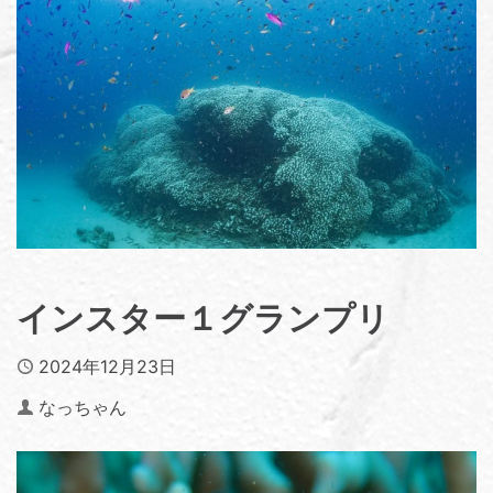
インスター１グランプリ
Published
2024年12月23日
Author
なっちゃん