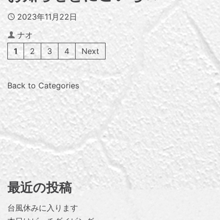
Published
2023年11月22日
Author
ナオ
1
2
3
4
Next
Back to Categories
最近の投稿
台風休みに入ります