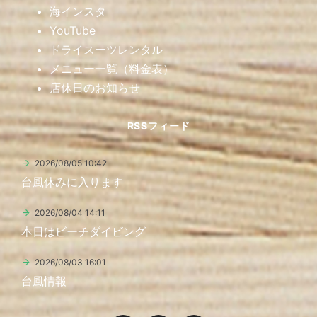
海インスタ
YouTube
ドライスーツレンタル
メニュー一覧（料金表）
店休日のお知らせ
RSSフィード
2026/08/05 10:42
台風休みに入ります
2026/08/04 14:11
本日はビーチダイビング
2026/08/03 16:01
台風情報