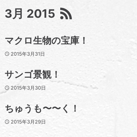
3月 2015
マクロ生物の宝庫！
Published
2015年3月31日
サンゴ景観！
Published
2015年3月30日
ちゅうも〜〜く！
Published
2015年3月29日