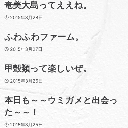
奄美大島ってええね。
Published
2015年3月28日
ふわふわファーム。
Published
2015年3月27日
甲殻類って楽しいぜ。
Published
2015年3月26日
本日も～～ウミガメと出会っ
た～～！
Published
2015年3月25日