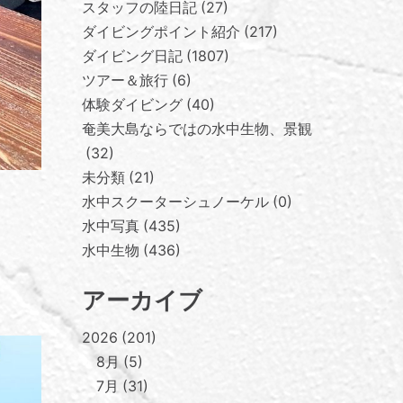
スタッフの陸日記
27
ダイビングポイント紹介
217
ダイビング日記
1807
ツアー＆旅行
6
体験ダイビング
40
奄美大島ならではの水中生物、景観
32
未分類
21
水中スクーターシュノーケル
0
水中写真
435
水中生物
436
アーカイブ
2026
201
8月
5
7月
31