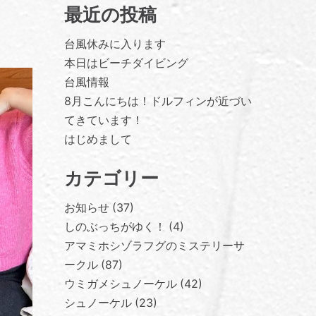
最近の投稿
台風休みに入ります
本日はビーチダイビング
台風情報
8月こんにちは！ドルフィンが近づい
てきています！
はじめまして
カテゴリー
お知らせ
37
しのぶっちがゆく！
4
アマミホシゾラフグのミステリーサ
ークル
87
ウミガメシュノーケル
42
シュノーケル
23