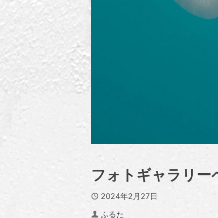
フォトギャラリー
Published
2024年2月27日
Author
ふるた