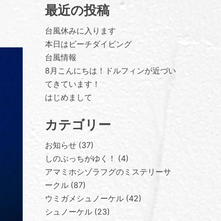
最近の投稿
台風休みに入ります
本日はビーチダイビング
台風情報
8月こんにちは！ドルフィンが近づい
てきています！
はじめまして
カテゴリー
お知らせ
37
しのぶっちがゆく！
4
アマミホシゾラフグのミステリーサ
ークル
87
ウミガメシュノーケル
42
シュノーケル
23