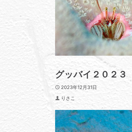
グッバイ２０２３
Published
2023年12月31日
Author
りさこ