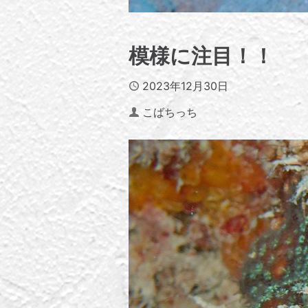
模様に注目！！
Published
2023年12月30日
Author
こばちっち