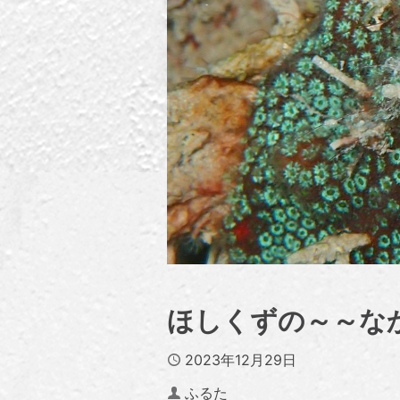
ほしくずの～～な
Published
2023年12月29日
Author
ふるた