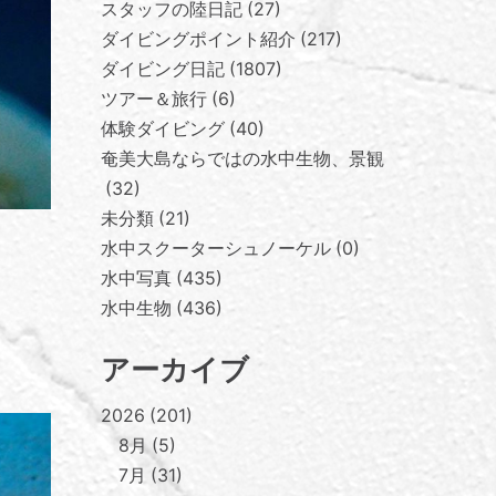
スタッフの陸日記
27
ダイビングポイント紹介
217
ダイビング日記
1807
ツアー＆旅行
6
体験ダイビング
40
奄美大島ならではの水中生物、景観
32
未分類
21
水中スクーターシュノーケル
0
水中写真
435
水中生物
436
アーカイブ
2026
201
8月
5
7月
31