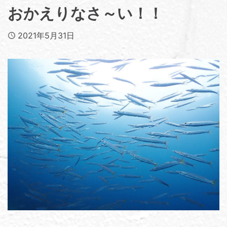
おかえりなさ～い！！
Published
2021年5月31日