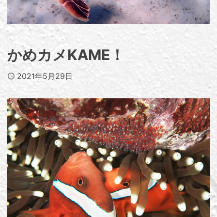
かめカメKAME！
Published
2021年5月29日