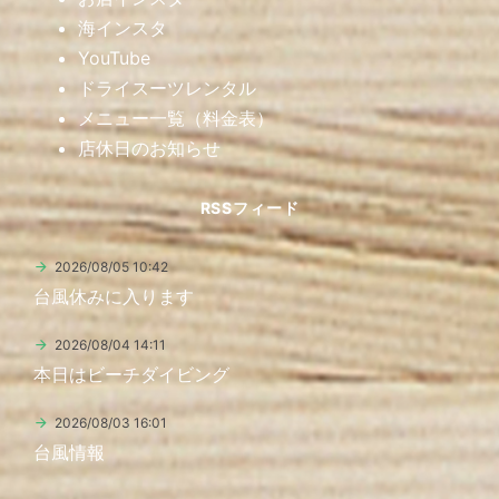
海インスタ
YouTube
ドライスーツレンタル
メニュー一覧（料金表）
店休日のお知らせ
RSSフィード
2026/08/05 10:42
台風休みに入ります
2026/08/04 14:11
本日はビーチダイビング
2026/08/03 16:01
台風情報