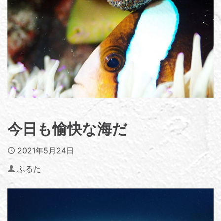
今日も愉快な海だ
Published
2021年5月24日
Author
ふるた