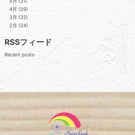
5月
31
4月
29
3月
32
2月
24
RSSフィード
Recent posts
Footer