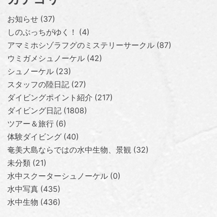
お知らせ
37
しのぶっちがゆく！
4
アマミホシゾラフグのミステリーサークル
87
ウミガメシュノーケル
42
シュノーケル
23
スタッフの陸日記
27
ダイビングポイント紹介
217
ダイビング日記
1808
ツアー＆旅行
6
体験ダイビング
40
奄美大島ならではの水中生物、景観
32
未分類
21
水中スクーターシュノーケル
0
水中写真
435
水中生物
436