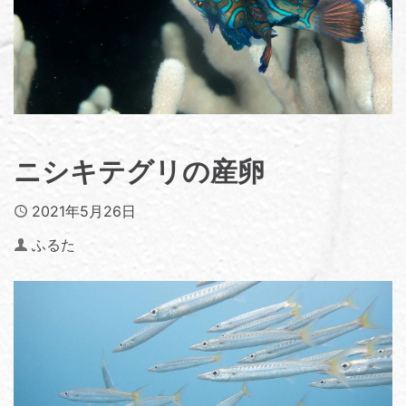
ニシキテグリの産卵
Published
2021年5月26日
Author
ふるた