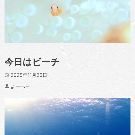
今日はビーチ
Published
2025年11月25日
Author
よーへー