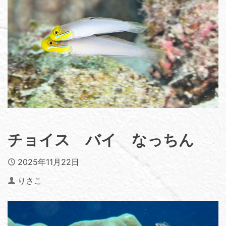
チョイス バイ なっちん
Published
2025年11月22日
Author
りさこ