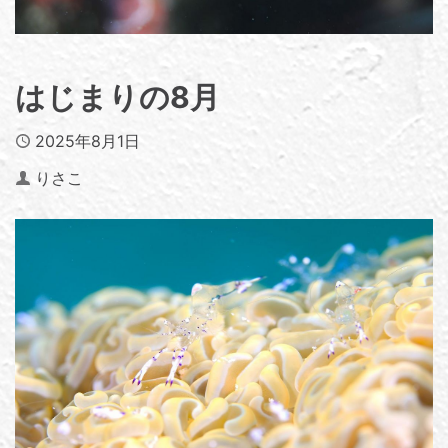
はじまりの8月
Published
2025年8月1日
Author
りさこ