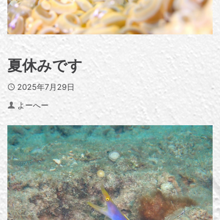
夏休みです
Published
2025年7月29日
Author
よーへー