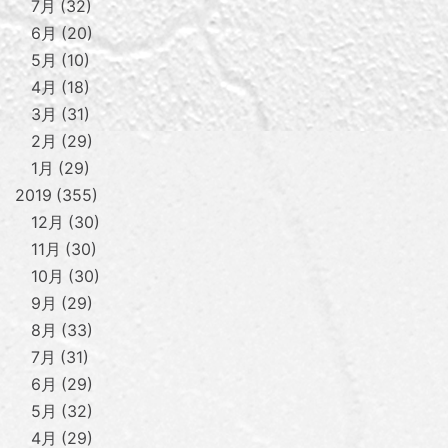
7月
32
6月
20
5月
10
4月
18
3月
31
2月
29
1月
29
2019
355
12月
30
11月
30
10月
30
9月
29
8月
33
7月
31
6月
29
5月
32
4月
29