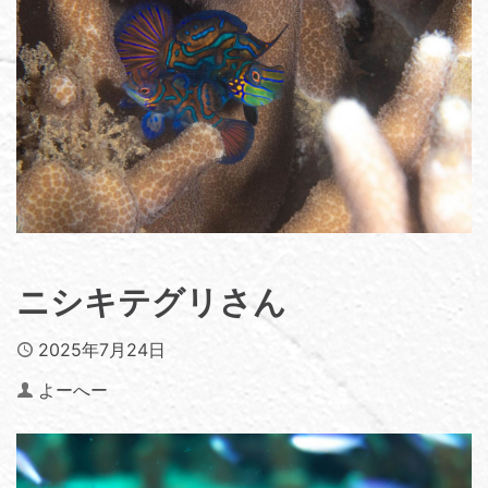
ニシキテグリさん
Published
2025年7月24日
Author
よーへー