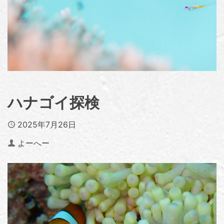
ハナゴイ探検
Published
2025年7月26日
Author
よーへー