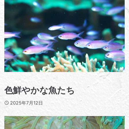
色鮮やかな魚たち
Published
2025年7月12日