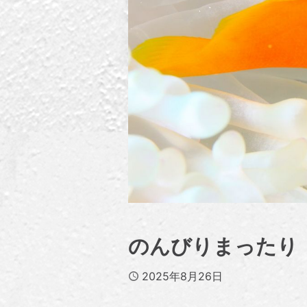
のんびりまったり
Published
2025年8月26日