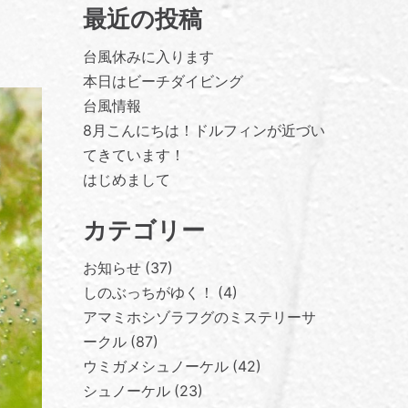
最近の投稿
台風休みに入ります
本日はビーチダイビング
台風情報
8月こんにちは！ドルフィンが近づい
てきています！
はじめまして
カテゴリー
お知らせ
37
しのぶっちがゆく！
4
アマミホシゾラフグのミステリーサ
ークル
87
ウミガメシュノーケル
42
シュノーケル
23