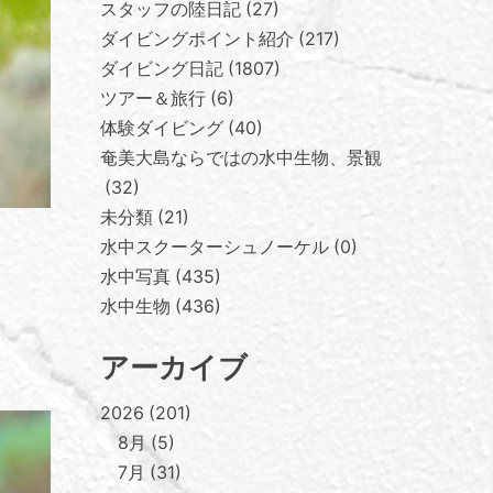
スタッフの陸日記
27
ダイビングポイント紹介
217
ダイビング日記
1807
ツアー＆旅行
6
体験ダイビング
40
奄美大島ならではの水中生物、景観
32
未分類
21
水中スクーターシュノーケル
0
水中写真
435
水中生物
436
アーカイブ
2026
201
8月
5
7月
31