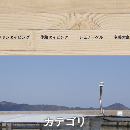
ファンダイビング
体験ダイビング
シュノーケル
奄美大島
カテゴリ