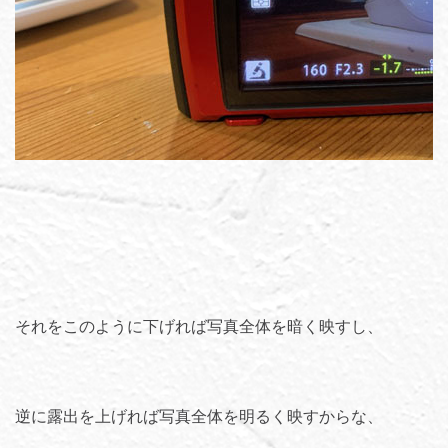
それをこのように下げれば写真全体を暗く映すし、
逆に露出を上げれば写真全体を明るく映すからな、