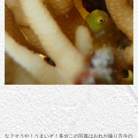
な？そうや！うまいぞ！多分この写真はおれが撮り方今の