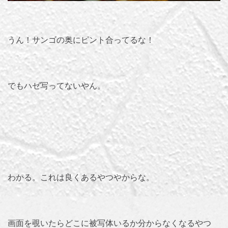
うん！サンゴの奥にピント合ってるな！
でもハゼ写ってないやん。
わかる。これは良くあるやつやからな。
画面を覗いたらどこに被写体いるか分からなくなるやつ