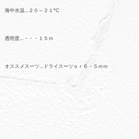
海中水温…２０～２１℃
透明度…・・・１５ｍ
オススメスーツ…ドライスーツｏｒ６・５ｍｍ