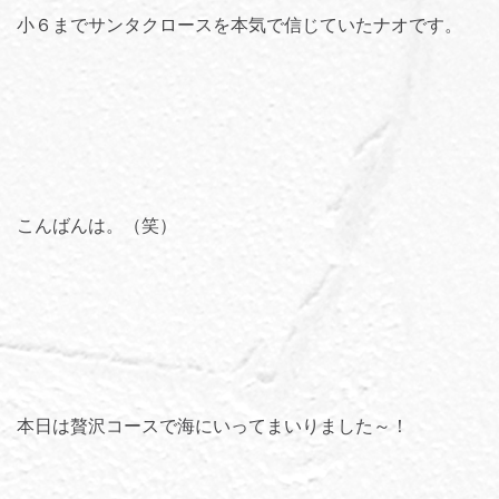
小６までサンタクロースを本気で信じていたナオです。
こんばんは。（笑）
本日は贅沢コースで海にいってまいりました～！