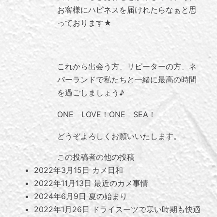
お客様にハピネスを届けれたらなぁと思
っております★
これから出会う方、リピーターの方、ネ
バーランドで私たちと一緒に最高の時間
を過ごしましょう♪
ONE LOVE！ONE SEA！
どうぞよろしくお願いいたします。
この投稿者の他の投稿
2022年3月15日
カメ日和
2022年11月13日
最近のカメ事情
2024年6月9日
夏の始まり
2022年1月26日
ドライスーツで寒い時期も快適