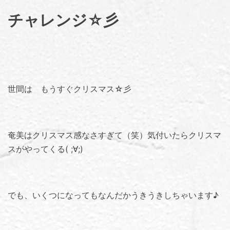
チャレンジ☆彡
世間は もうすぐクリスマス☆彡
奄美はクリスマス感なさすぎて（笑）気付いたらクリスマ
スがやってくる( ;∀;)
でも、いくつになってもなんだかうきうきしちゃいます♪