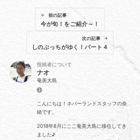
前の記事
今が旬！をご紹介～！
次の記事
しのぶっちがゆく！パート４
投稿者について
ナオ
奄美大島
Website
こんにちは！ネバーランドスタッフの奈
緒です。
2018年8月にここ奄美大島に移住してき
ました♪