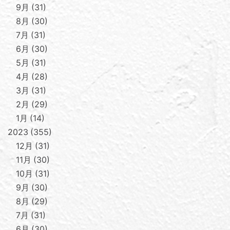
9月
31
8月
30
7月
31
6月
30
5月
31
4月
28
3月
31
2月
29
1月
14
2023
355
12月
31
11月
30
10月
31
9月
30
8月
29
7月
31
6月
30