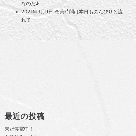
なのだ♪
2021年9月9日
奄美時間は本日ものんびりと流
れて
最近の投稿
未だ停電中！