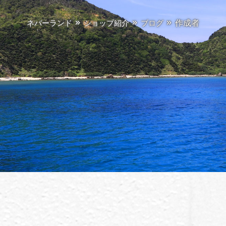
作成者
ネバーランド
ショップ紹介
ブログ