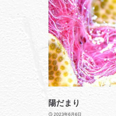
陽だまり
Published
2023年6月6日