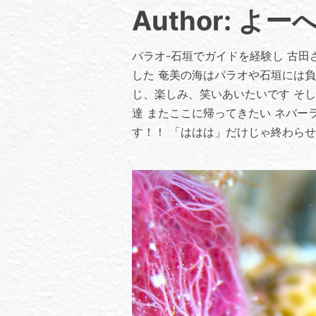
Author: よー
パラオ-石垣でガイドを経験し 古
した 奄美の海はパラオや石垣には負
じ、楽しみ、笑いあいたいです そ
達 またここに帰ってきたい ネバ
す！！ 「ははは」だけじゃ終わらせ