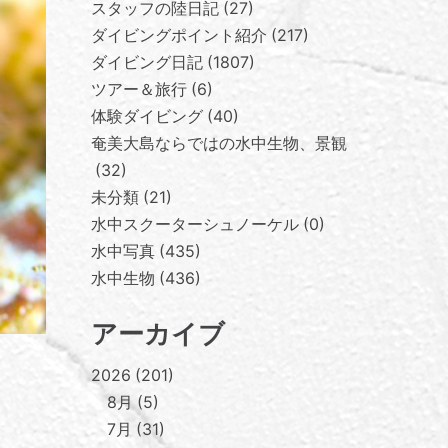
スタッフの陸日記
27
ダイビングポイント紹介
217
ダイビング日記
1807
ツアー＆旅行
6
体験ダイビング
40
奄美大島ならではの水中生物、景観
32
未分類
21
水中スクーターシュノーケル
0
水中写真
435
水中生物
436
アーカイブ
2026
201
8月
5
7月
31