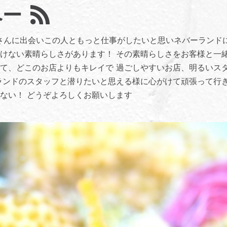
へー
田さんに出会いこの人ともっと仕事がしたいと思いネバーランド
けない素晴らしさがあります！ その素晴らしさをお客様と一緒
して、どこのお店よりもキレイで 過ごしやすいお店、明るいス
ーランドのスタッフと潜りたいと思える様に心がけて頑張って行
ない！ どうぞよろしくお願いします