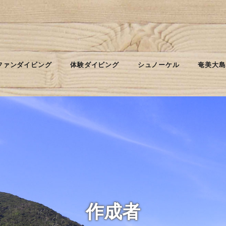
ファンダイビング
体験ダイビング
シュノーケル
奄美大島
作成者