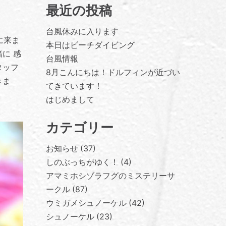
最近の投稿
台風休みに入ります
に来ま
本日はビーチダイビング
に 感
台風情報
タッフ
8月こんにちは！ドルフィンが近づい
きま
てきています！
はじめまして
カテゴリー
お知らせ
37
しのぶっちがゆく！
4
アマミホシゾラフグのミステリーサ
ークル
87
ウミガメシュノーケル
42
シュノーケル
23