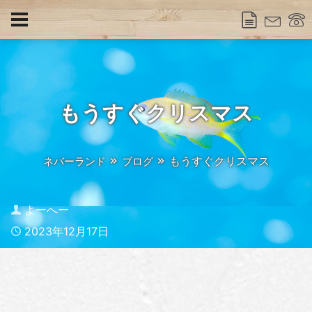
もうすぐクリスマス
もうすぐクリスマス
ネバーランド
ブログ
Author
よーへー
Published
2023年12月17日