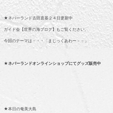
★ネバーランド古田直基２４日更新中
ガイド会【世界の海ブログ】
もご覧ください。
今回のテーマは・・・「
まじっくあわー－－
」
★
ネバーランドオンラインショップにてグッズ販売中
★本日の奄美大島