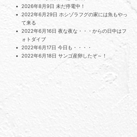
2026年8月9日
未だ停電中！
2022年6月29日
ホシゾラフグの家には魚もやっ
て来る
2022年6月16日
夜な夜な・・・からの日中はフ
ォトダイブ
2022年6月17日
今日も・・・・
2022年6月18日
サンゴ産卵したぞ～！