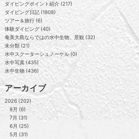
ダイビングポイント紹介
217
ダイビング日記
1808
ツアー＆旅行
6
体験ダイビング
40
奄美大島ならではの水中生物、景観
32
未分類
21
水中スクーターシュノーケル
0
水中写真
435
水中生物
436
アーカイブ
2026
202
8月
6
7月
31
6月
25
5月
31