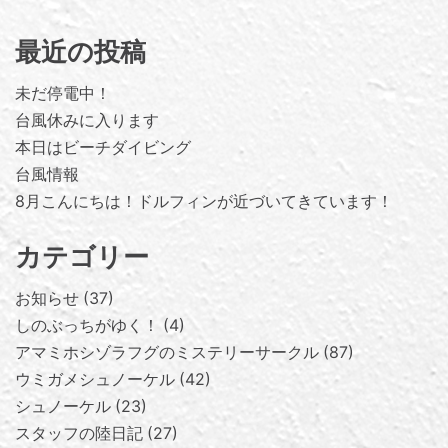
最近の投稿
未だ停電中！
台風休みに入ります
本日はビーチダイビング
台風情報
8月こんにちは！ドルフィンが近づいてきています！
カテゴリー
お知らせ
37
しのぶっちがゆく！
4
アマミホシゾラフグのミステリーサークル
87
ウミガメシュノーケル
42
シュノーケル
23
スタッフの陸日記
27