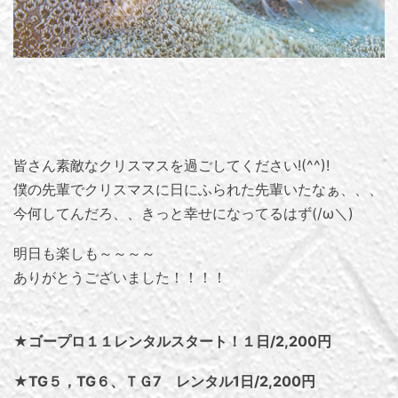
皆さん素敵なクリスマスを過ごしてください!(^^)!
僕の先輩でクリスマスに日にふられた先輩いたなぁ、、、
今何してんだろ、、きっと幸せになってるはず(/ω＼)
明日も楽しも～～～～
ありがとうございました！！！！
★ゴープロ１１レンタルスタート！１日/2,200円
★TG５，TG６、ＴＧ7 レンタル1日/2,200円