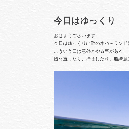
今日はゆっくり
おはようございます
今日はゆっくり出勤のネバ－ランド(*
こういう日は意外とやる事がある
器材直したり、掃除したり、船綺麗