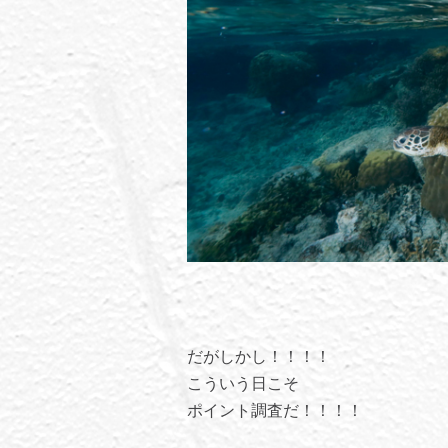
だがしかし！！！！
こういう日こそ
ポイント調査だ！！！！