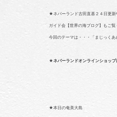
★ネバーランド古田直基２４日更新
ガイド会【世界の海ブログ】
もご覧
今回のテーマは・・・「
まじっくあ
★
ネバーランドオンラインショップ
★本日の奄美大島