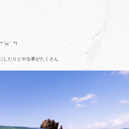
´ω｀*)
にしたりとやる事がたくさん