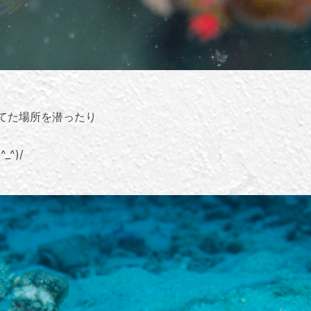
てた場所を潜ったり
^)/