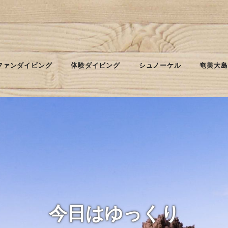
ファンダイビング
体験ダイビング
シュノーケル
奄美大島
今日はゆっくり