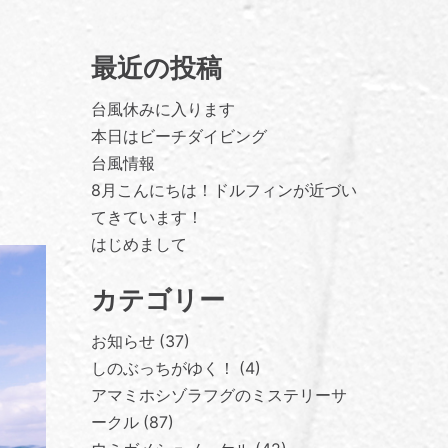
最近の投稿
台風休みに入ります
本日はビーチダイビング
台風情報
8月こんにちは！ドルフィンが近づい
てきています！
はじめまして
カテゴリー
お知らせ
37
しのぶっちがゆく！
4
アマミホシゾラフグのミステリーサ
ークル
87