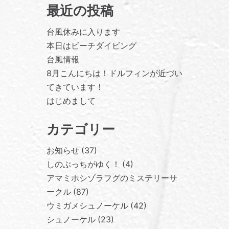
最近の投稿
台風休みに入ります
本日はビーチダイビング
台風情報
8月こんにちは！ドルフィンが近づい
てきています！
はじめまして
カテゴリー
お知らせ
37
しのぶっちがゆく！
4
アマミホシゾラフグのミステリーサ
ークル
87
ウミガメシュノーケル
42
シュノーケル
23