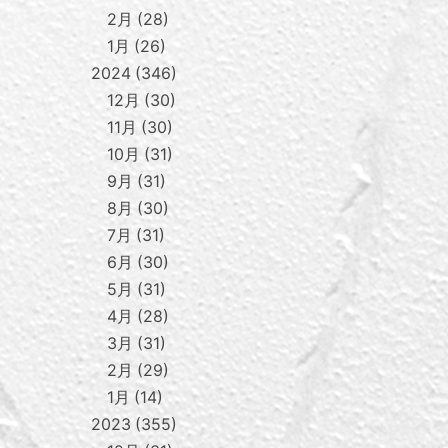
2月
28
1月
26
2024
346
12月
30
11月
30
10月
31
9月
31
8月
30
7月
31
6月
30
5月
31
4月
28
3月
31
2月
29
1月
14
2023
355