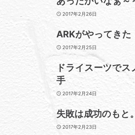
あったかいなぁ～
Published
2017年2月26日
ARKがやってきた
Published
2017年2月25日
ドライスーツでス
手
Published
2017年2月24日
失敗は成功のもと
Published
2017年2月23日