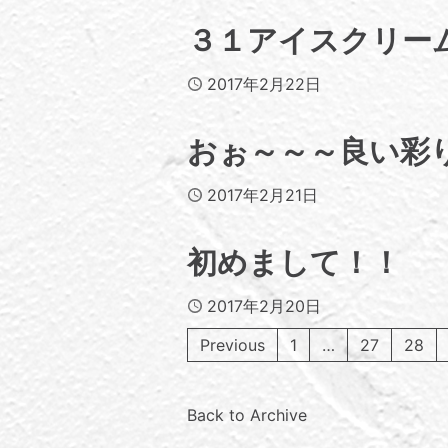
３１アイスクリー
Published
2017年2月22日
おぉ～～～良い彩
Published
2017年2月21日
初めまして！！
Published
2017年2月20日
Previous
1
…
27
28
Back to Archive