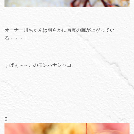
オーナー川ちゃんは明らかに写真の腕が上がってい
る・・・！
すげぇ～～このモンハナシャコ。
0