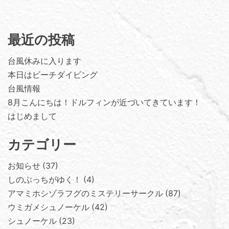
最近の投稿
台風休みに入ります
本日はビーチダイビング
台風情報
8月こんにちは！ドルフィンが近づいてきています！
はじめまして
カテゴリー
お知らせ
37
しのぶっちがゆく！
4
アマミホシゾラフグのミステリーサークル
87
ウミガメシュノーケル
42
シュノーケル
23