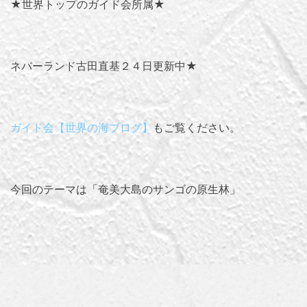
★世界トップのガイド会所属★
ネバーランド古田直基２４日更新中★
ガイド会【世界の海ブログ】
もご覧ください。
今回のテーマは「
奄美大島のサンゴの原生林
」