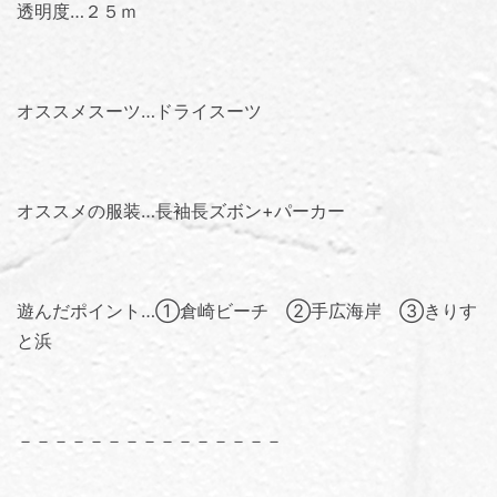
透明度…２５ｍ
オススメスーツ…ドライスーツ
オススメの服装…長袖長ズボン+パーカー
遊んだポイント…①倉崎ビーチ ②手広海岸 ③きりす
と浜
－－－－－－－－－－－－－－－