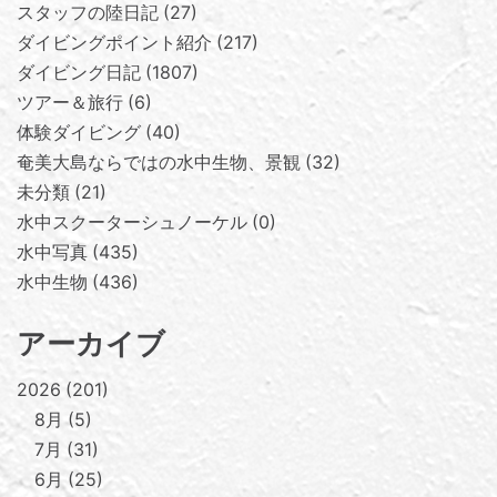
スタッフの陸日記
27
ダイビングポイント紹介
217
ダイビング日記
1807
ツアー＆旅行
6
体験ダイビング
40
奄美大島ならではの水中生物、景観
32
未分類
21
水中スクーターシュノーケル
0
水中写真
435
水中生物
436
アーカイブ
2026
201
8月
5
7月
31
6月
25