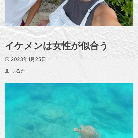
イケメンは女性が似合う
Published
2023年1月25日
Author
ふるた