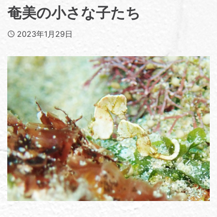
奄美の小さな子たち
Published
2023年1月29日