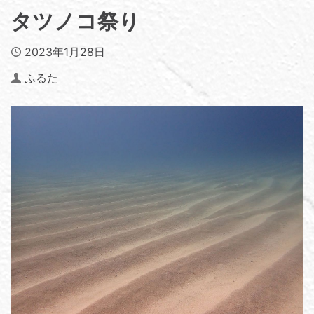
タツノコ祭り
Published
2023年1月28日
Author
ふるた