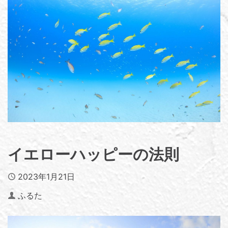
イエローハッピーの法則
Published
2023年1月21日
Author
ふるた