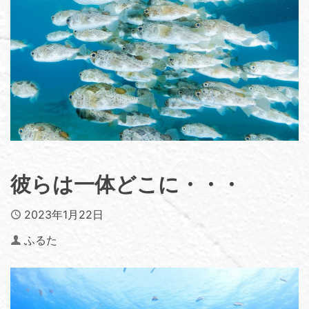
彼らは一体どこに・・・
Published
2023年1月22日
Author
ふるた