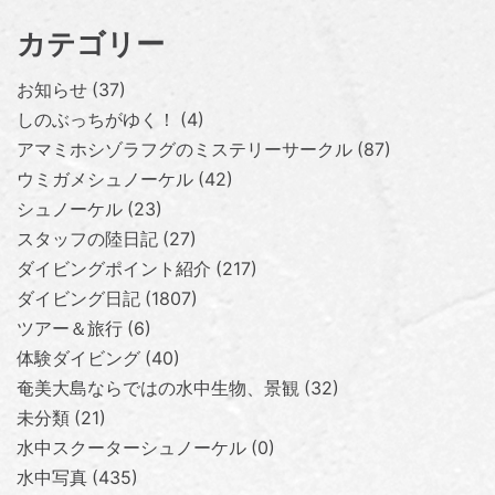
カテゴリー
お知らせ
37
しのぶっちがゆく！
4
アマミホシゾラフグのミステリーサークル
87
ウミガメシュノーケル
42
シュノーケル
23
スタッフの陸日記
27
ダイビングポイント紹介
217
ダイビング日記
1807
ツアー＆旅行
6
体験ダイビング
40
奄美大島ならではの水中生物、景観
32
未分類
21
水中スクーターシュノーケル
0
水中写真
435