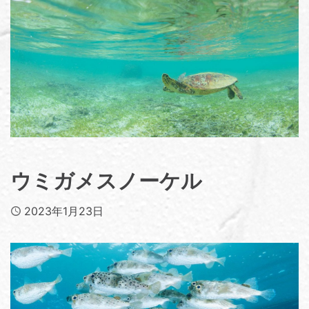
ウミガメスノーケル
Published
2023年1月23日