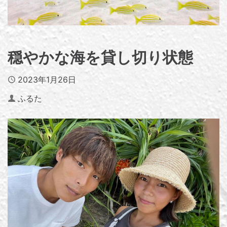
穏やかな海を貸し切り状態
Published
2023年1月26日
Author
ふるた