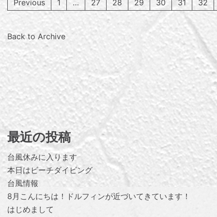
Previous
1
…
27
28
29
30
31
32
Back to Archive
最近の投稿
台風休みに入ります
本日はビーチダイビング
台風情報
8月こんにちは！ドルフィンが近づいてきています！
はじめまして