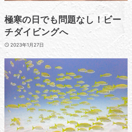
極寒の日でも問題なし！ビー
チダイビングへ
Published
2023年1月27日