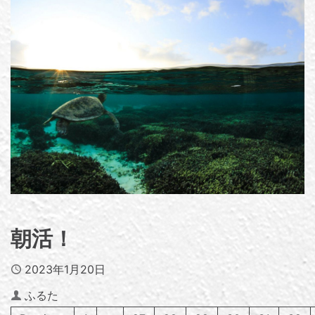
朝活！
Published
2023年1月20日
Author
ふるた