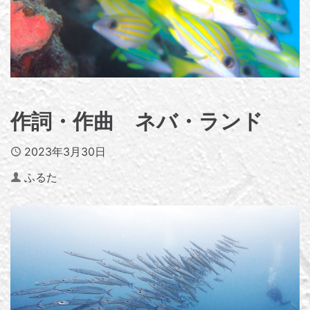
作詞・作曲 ネバ・ランド
Published
2023年3月30日
Author
ふるた