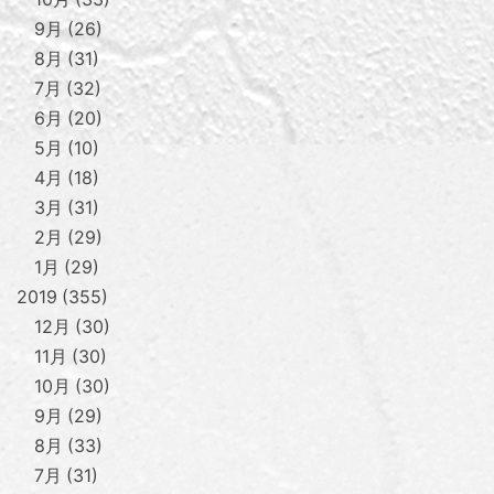
9月
26
8月
31
7月
32
6月
20
5月
10
4月
18
3月
31
2月
29
1月
29
2019
355
12月
30
11月
30
10月
30
9月
29
8月
33
7月
31