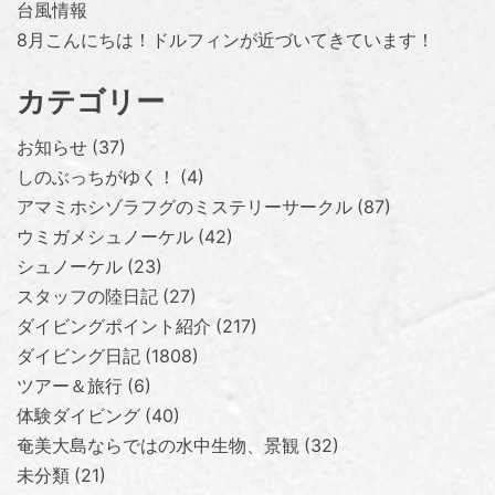
台風情報
8月こんにちは！ドルフィンが近づいてきています！
カテゴリー
お知らせ
37
しのぶっちがゆく！
4
アマミホシゾラフグのミステリーサークル
87
ウミガメシュノーケル
42
シュノーケル
23
スタッフの陸日記
27
ダイビングポイント紹介
217
ダイビング日記
1808
ツアー＆旅行
6
体験ダイビング
40
奄美大島ならではの水中生物、景観
32
未分類
21