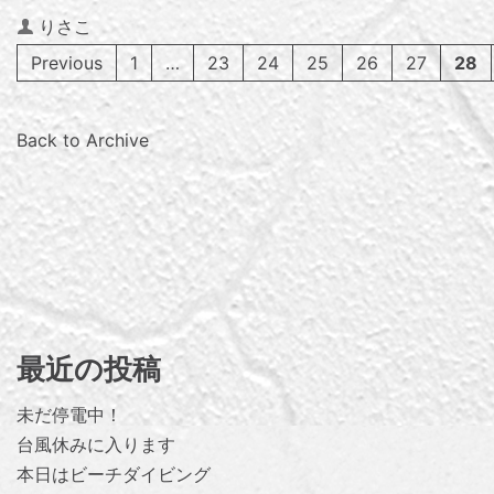
Author
りさこ
Previous
1
…
23
24
25
26
27
28
Back to Archive
最近の投稿
未だ停電中！
台風休みに入ります
本日はビーチダイビング