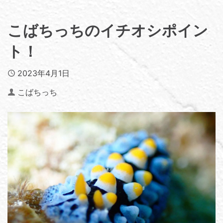
こばちっちのイチオシポイン
ト！
Published
2023年4月1日
Author
こばちっち