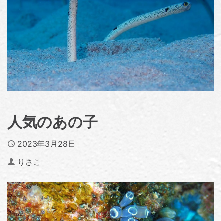
人気のあの子
Published
2023年3月28日
Author
りさこ