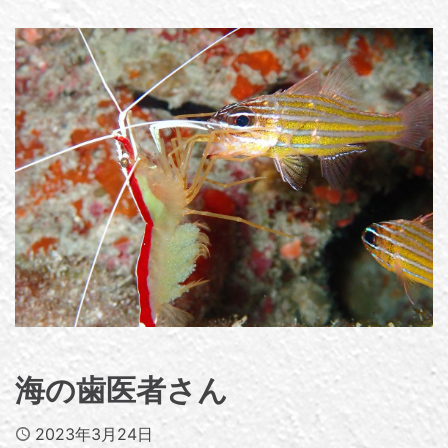
海の歯医者さん
Published
2023年3月24日