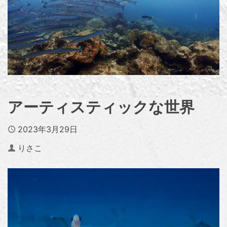
アーティスティックな世界
Published
2023年3月29日
Author
りさこ