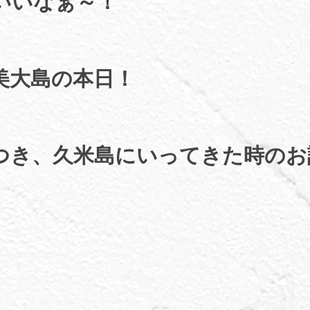
いいなぁ～！
美大島の本日！
つき、久米島にいってきた時のお