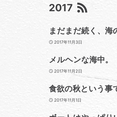
2017
まだまだ続く、海
Published
2017年11月3日
メルヘンな海中。
Published
2017年11月2日
食欲の秋という事
Published
2017年11月1日