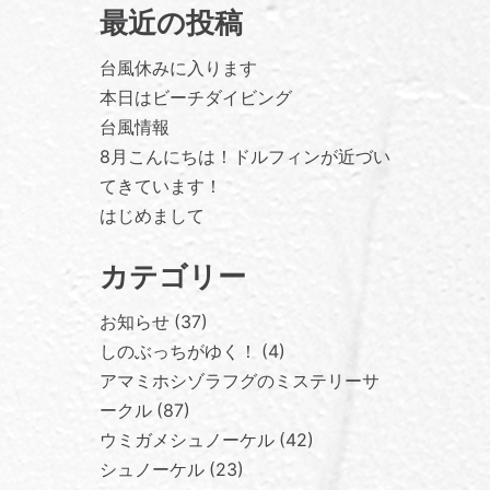
最近の投稿
台風休みに入ります
本日はビーチダイビング
台風情報
8月こんにちは！ドルフィンが近づい
てきています！
はじめまして
カテゴリー
お知らせ
37
しのぶっちがゆく！
4
アマミホシゾラフグのミステリーサ
ークル
87
ウミガメシュノーケル
42
シュノーケル
23