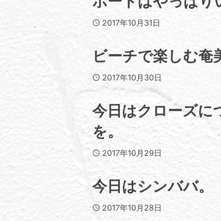
ボートはやっぱり
Published
2017年10月31日
ビーチで楽しむ奄
Published
2017年10月30日
今日はクローズに
を。
Published
2017年10月29日
今日はシンババ。
Published
2017年10月28日