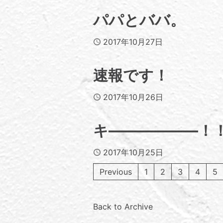
パパとババ。
Published
2017年10月27日
速報です！
Published
2017年10月26日
キ――――――！
Published
2017年10月25日
Previous
1
2
3
4
5
Back to Archive