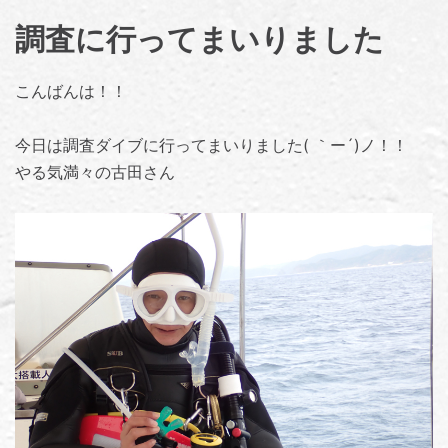
調査に行ってまいりました
こんばんは！！
今日は調査ダイブに行ってまいりました( ｀ー´)ノ！！
やる気満々の古田さん