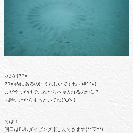
水深は27ｍ
20ｍ内にあるのはうれしいですね～(#^.^#)
まだ作りかけでこれから本腰入れるのかな？
お願いだからずっといてね(/ω＼)
では！
明日はFUNダイビング楽しんできます(*^▽^*)