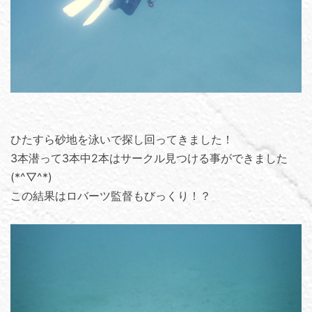
ひたすら砂地を泳いで探し回ってきました！
3本潜って3本中2本はサークル見つける事ができました
(*^▽^*)
この結果はロバーツ監督もびっくり！？