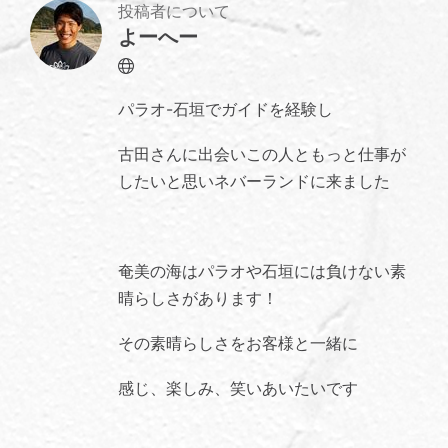
投稿者について
よーへー
Website
パラオ-石垣でガイドを経験し
古田さんに出会いこの人ともっと仕事が
したいと思いネバーランドに来ました
奄美の海はパラオや石垣には負けない素
晴らしさがあります！
その素晴らしさをお客様と一緒に
感じ、楽しみ、笑いあいたいです