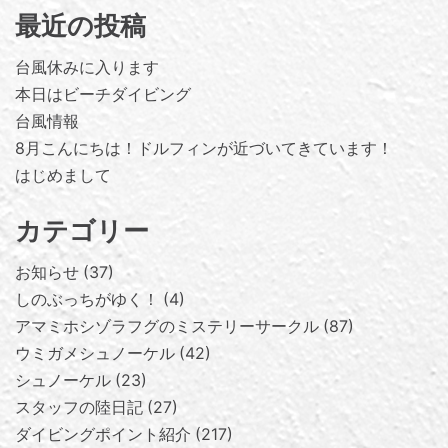
最近の投稿
台風休みに入ります
本日はビーチダイビング
台風情報
8月こんにちは！ドルフィンが近づいてきています！
はじめまして
カテゴリー
お知らせ
37
しのぶっちがゆく！
4
アマミホシゾラフグのミステリーサークル
87
ウミガメシュノーケル
42
シュノーケル
23
スタッフの陸日記
27
ダイビングポイント紹介
217