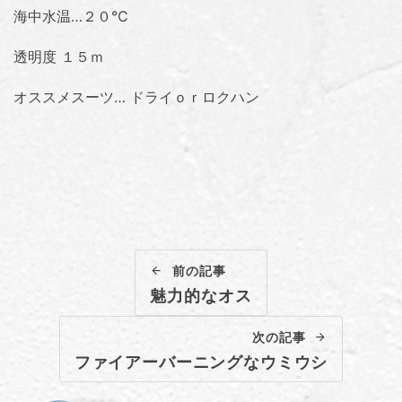
海中水温…２０℃
透明度 １５ｍ
オススメスーツ… ドライｏｒロクハン
前の記事
魅力的なオス
次の記事
ファイアーバーニングなウミウシ