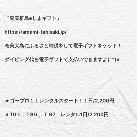
『奄美群島eしまギフト』
https://amami-tabisaki.jp/
奄美大島にふるさと納税をして電子ギフトをゲット！
ダイビング代を電子ギフトで支払いできますよ(^^)v
★ゴープロ１１レンタルスタート！１日/2,200円
★TG５，TG６、ＴＧ7 レンタル1日/2,200円