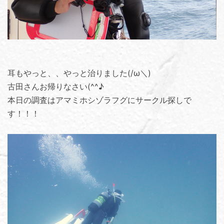
耳もやっと、、やっと治りました(/ω＼)
古田さんお帰りなさい(^^♪
本日の調査はアマミホシゾラフグにサークル探しで
す！！！