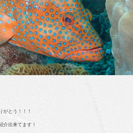
りがとう！！！
紹介出来てます！