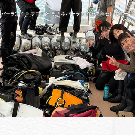
祝！ネバーランド10周年セレモニー！
ネバーランド
ブログ