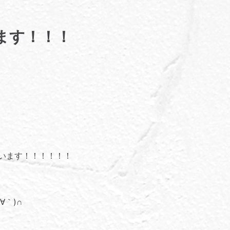
ます！！！
ざいます！！！！！！
∀｀)∩