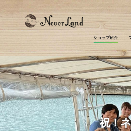
ショップ紹介
祝！ネ