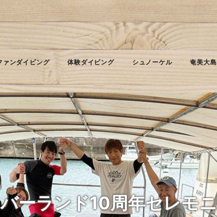
ファンダイビング
体験ダイビング
シュノーケル
奄美大島
バーランド10周年セレモ