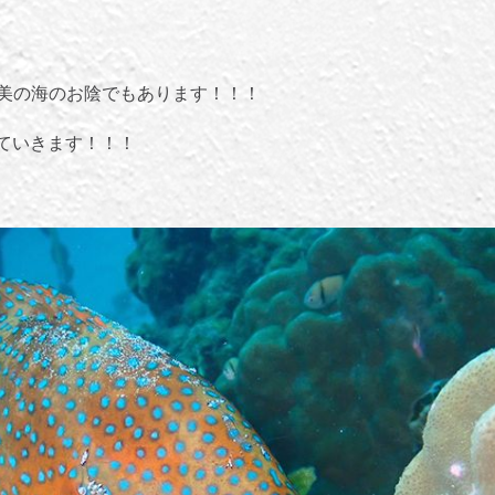
奄美の海のお陰でもあります！！！
ていきます！！！