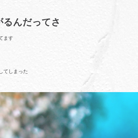
がるんだってさ
てます
してしまった