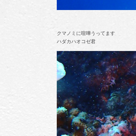
クマノミに喧嘩うってます
ハダカハオコゼ君