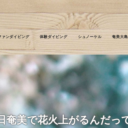
ファンダイビング
体験ダイビング
シュノーケル
奄美大島
日奄美で花火上がるんだっ