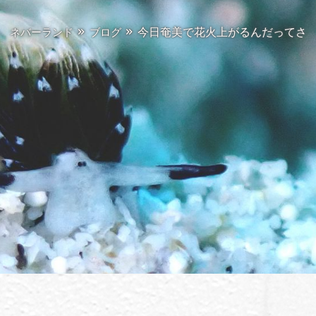
今日奄美で花火上がるんだってさ
ネバーランド
ブログ