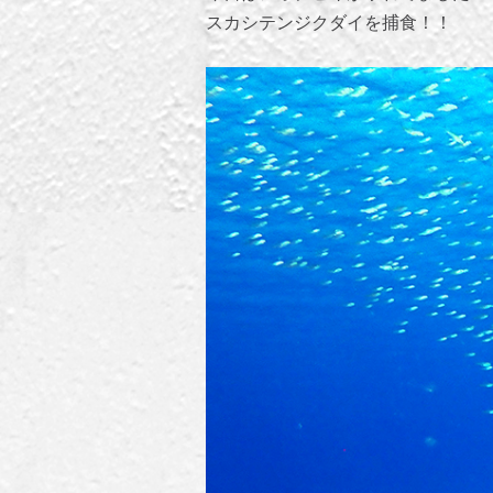
スカシテンジクダイを捕食！！