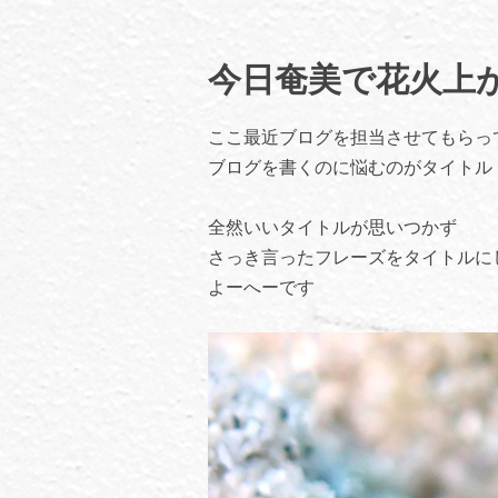
今日奄美で花火上
ここ最近ブログを担当させてもらっ
ブログを書くのに悩むのがタイトル
全然いいタイトルが思いつかず
さっき言ったフレーズをタイトルに
よーへーです