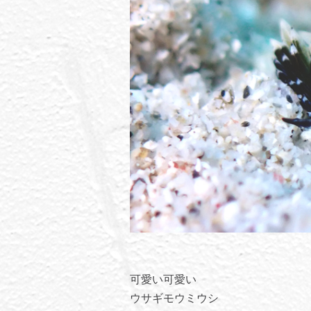
可愛い可愛い
ウサギモウミウシ