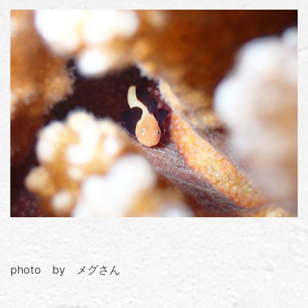
photo by メグさん