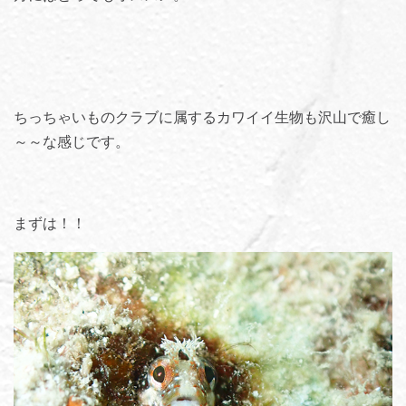
ちっちゃいものクラブに属するカワイイ生物も沢山で癒し
～～な感じです。
まずは！！