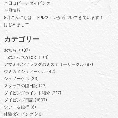
本日はビーチダイビング
台風情報
8月こんにちは！ドルフィンが近づいてきています！
はじめまして
カテゴリー
お知らせ
37
しのぶっちがゆく！
4
アマミホシゾラフグのミステリーサークル
87
ウミガメシュノーケル
42
シュノーケル
23
スタッフの陸日記
27
ダイビングポイント紹介
217
ダイビング日記
1807
ツアー＆旅行
6
体験ダイビング
40