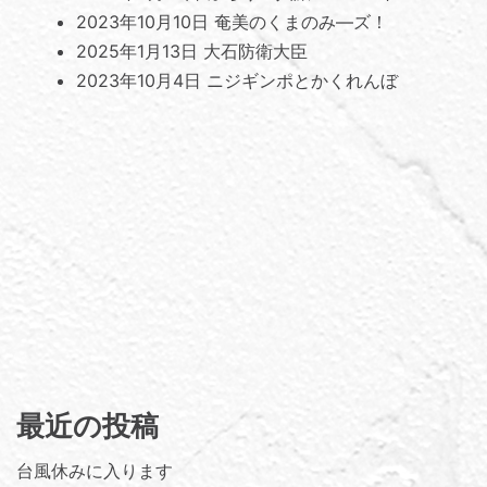
2023年10月10日
奄美のくまのみ―ズ！
2025年1月13日
大石防衛大臣
2023年10月4日
ニジギンポとかくれんぼ
最近の投稿
台風休みに入ります