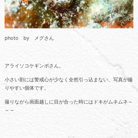
photo by メグさん
アライソコケギンポさん。
小さい割には警戒心が少なく全然引っ込まない、写真が撮
りやすい個体です。
撮りながら画面越しに目が合った時にはドキがムネムネ～
～～