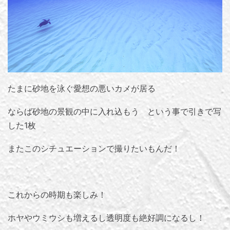
たまに砂地を泳ぐ愛想の悪いカメが居る
ならば砂地の景観の中に入れ込もう という事で引きで写
した1枚
またこのシチュエーションで撮りたいもんだ！
これからの時期も楽しみ！
ホヤやウミウシも増えるし透明度も絶好調になるし！