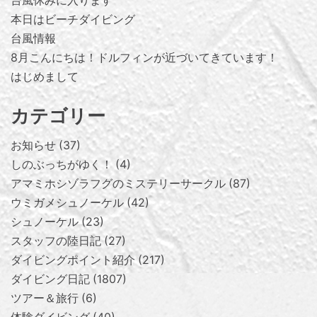
台風休みに入ります
本日はビーチダイビング
台風情報
8月こんにちは！ドルフィンが近づいてきています！
はじめまして
カテゴリー
お知らせ
37
しのぶっちがゆく！
4
アマミホシゾラフグのミステリーサークル
87
ウミガメシュノーケル
42
シュノーケル
23
スタッフの陸日記
27
ダイビングポイント紹介
217
ダイビング日記
1807
ツアー＆旅行
6