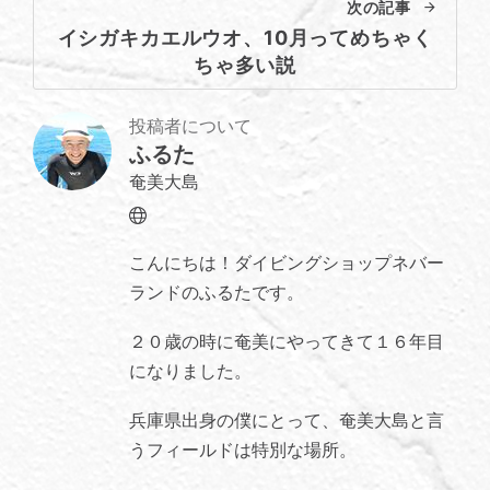
次の記事
イシガキカエルウオ、10月ってめちゃく
ちゃ多い説
投稿者について
ふるた
奄美大島
Website
こんにちは！ダイビングショップネバー
ランドのふるたです。
２０歳の時に奄美にやってきて１６年目
になりました。
兵庫県出身の僕にとって、奄美大島と言
うフィールドは特別な場所。