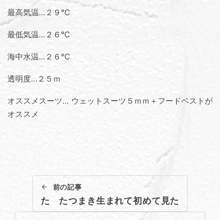
最高気温…２９℃
最低気温…２６℃
海中水温…２６℃
透明度…２５ｍ
オススメスーツ… ウェットスーツ５ｍｍ＋フードベストが
オススメ
前の記事
た たつまき生まれて初めて見た