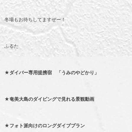
冬場もお待ちしてますぜー！
ふるた
★
ダイバー専用提携宿 「うみのやどかり」
★
奄美大島のダイビングで見れる景観動画
★
フォト派向けのロングダイブプラン