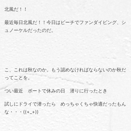
北風だ！！
最近毎日北風だ！！今日はビーチでファンダイビング、シ
ュノーケルだったのだ。
こ、これは秋なのか。もう認めなければならないのか秋だ
ってことを。
つい最近 ボートで休みの日 潜りに行ったとき
試しにドライで潜ったら めっちゃくちゃ快適だったもん
な・・・((+_+))