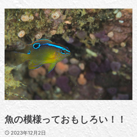
魚の模様っておもしろい！！
Published
2023年12月2日