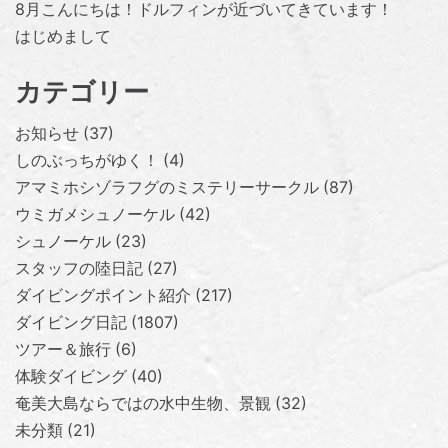
8月こんにちは！ドルフィンが近づいてきています！
はじめまして
カテゴリー
お知らせ
37
しのぶっちがゆく！
4
アマミホシゾラフグのミステリーサークル
87
ウミガメシュノーケル
42
シュノーケル
23
スタッフの陸日記
27
ダイビングポイント紹介
217
ダイビング日記
1807
ツアー＆旅行
6
体験ダイビング
40
奄美大島ならではの水中生物、景観
32
未分類
21