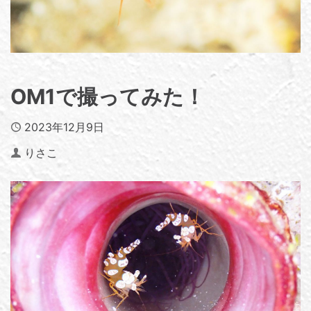
OM1で撮ってみた！
Published
2023年12月9日
Author
りさこ