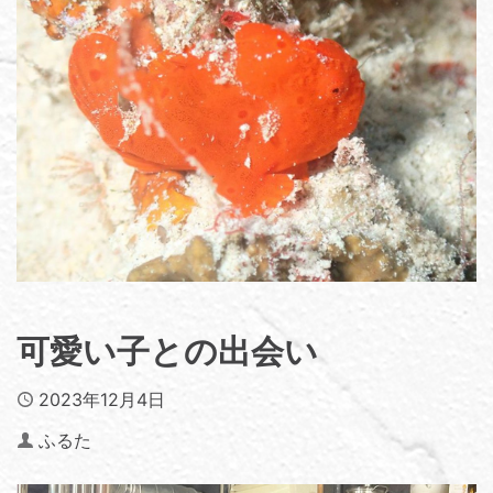
可愛い子との出会い
Published
2023年12月4日
Author
ふるた