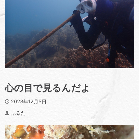
心の目で見るんだよ
Published
2023年12月5日
Author
ふるた