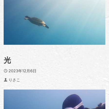
光
Published
2023年12月6日
Author
りさこ