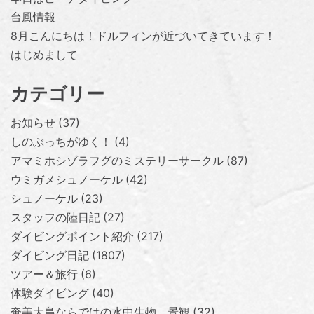
台風情報
8月こんにちは！ドルフィンが近づいてきています！
はじめまして
カテゴリー
お知らせ
37
しのぶっちがゆく！
4
アマミホシゾラフグのミステリーサークル
87
ウミガメシュノーケル
42
シュノーケル
23
スタッフの陸日記
27
ダイビングポイント紹介
217
ダイビング日記
1807
ツアー＆旅行
6
体験ダイビング
40
奄美大島ならではの水中生物、景観
32