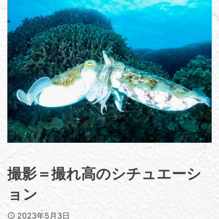
撮影＝撮れ高のシチュエーシ
ョン
Published
2023年5月3日