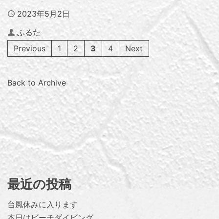
Published
2023年5月2日
Author
ふるた
Previous
1
2
3
4
Next
Back to Archive
最近の投稿
台風休みに入ります
本日はビーチダイビング