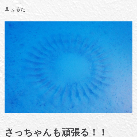
Author
ふるた
さっちゃんも頑張る！！