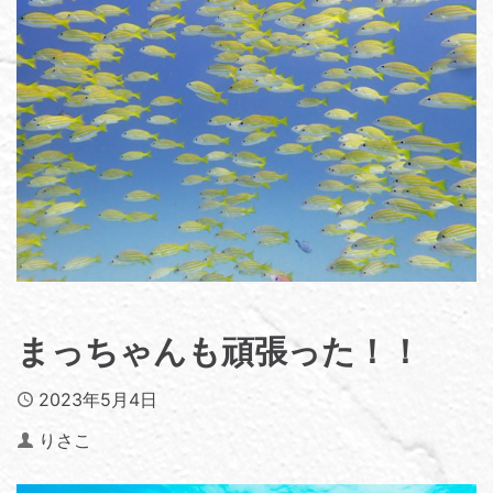
まっちゃんも頑張った！！
Published
2023年5月4日
Author
りさこ