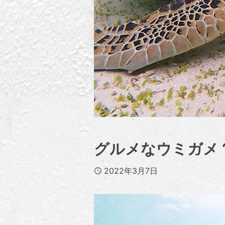
グルメなウミガメ
Published
2022年3月7日