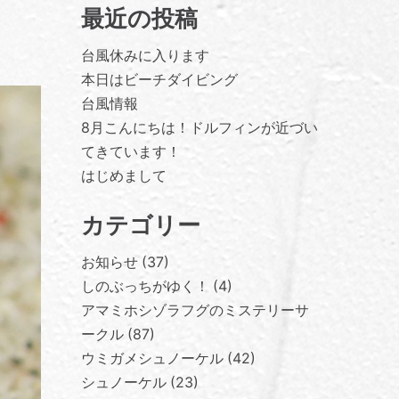
最近の投稿
台風休みに入ります
本日はビーチダイビング
台風情報
8月こんにちは！ドルフィンが近づい
てきています！
はじめまして
カテゴリー
お知らせ
37
しのぶっちがゆく！
4
アマミホシゾラフグのミステリーサ
ークル
87
ウミガメシュノーケル
42
シュノーケル
23