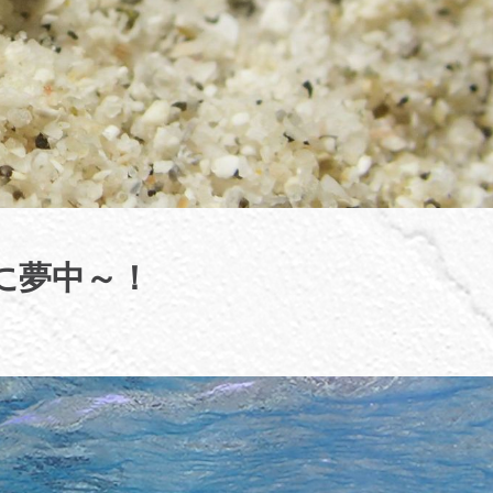
に夢中～！