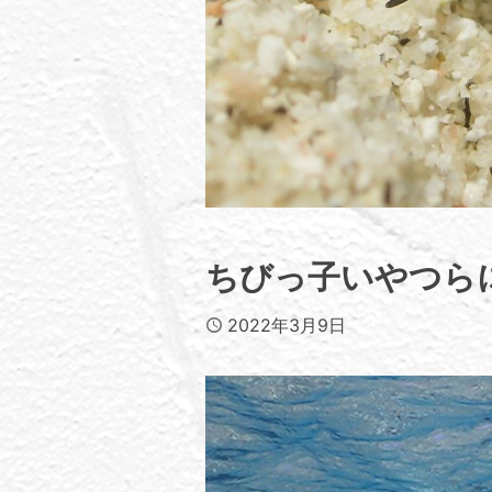
ちびっ子いやつら
Published
2022年3月9日