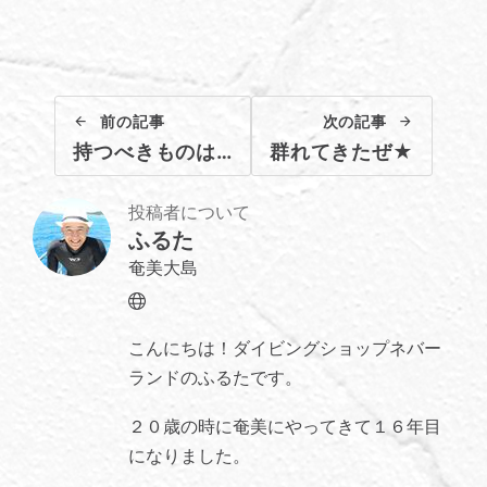
前の記事
次の記事
持つべきものは…
群れてきたぜ★
投稿者について
ふるた
奄美大島
Website
こんにちは！ダイビングショップネバー
ランドのふるたです。
２０歳の時に奄美にやってきて１６年目
になりました。