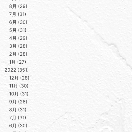
8月
29
7月
31
6月
30
5月
31
4月
29
3月
28
2月
28
1月
27
2022
351
12月
28
11月
30
10月
31
9月
26
8月
31
7月
31
6月
30