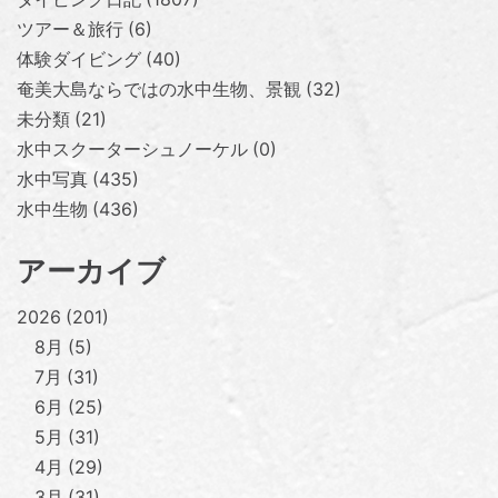
ツアー＆旅行
6
体験ダイビング
40
奄美大島ならではの水中生物、景観
32
未分類
21
水中スクーターシュノーケル
0
水中写真
435
水中生物
436
アーカイブ
2026
201
8月
5
7月
31
6月
25
5月
31
4月
29
3月
31