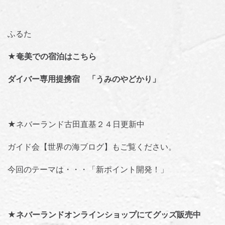
ふるた
★奄美での宿泊はこちら
ダイバー専用提携宿 「うみのやどかり」
★ネバーランド古田直基２４日更新中
ガイド会【世界の海ブログ】
もご覧ください。
今回のテーマは・・・「
新ポイント開発！
」
★
ネバーランドオンラインショップにてグッズ販売中