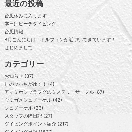
最近の投稿
台風休みに入ります
本日はビーチダイビング
台風情報
8月こんにちは！ドルフィンが近づいてきています！
はじめまして
カテゴリー
お知らせ
37
しのぶっちがゆく！
4
アマミホシゾラフグのミステリーサークル
87
ウミガメシュノーケル
42
シュノーケル
23
スタッフの陸日記
27
ダイビングポイント紹介
217
ダイビング日記
1807