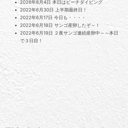
2026年8月4日
本日はビーチダイビング
2022年6月30日
上半期最終日！
2022年6月17日
今日も・・・・
2022年6月18日
サンゴ産卵したぞ～！
2022年6月19日
２夜サンゴ連続産卵中～～本日
で３日目！