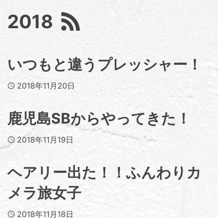
2018
いつもと違うプレッシャー！
Published
2018年11月20日
鹿児島SBからやってきた！
Published
2018年11月19日
ヘアリー出た！！ふんわりカ
メラ旅女子
Published
2018年11月18日