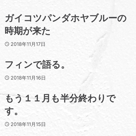
ガイコツパンダホヤブルーの
時期が来た
Published
2018年11月17日
フィンで語る。
Published
2018年11月16日
もう１１月も半分終わりで
す。
Published
2018年11月15日