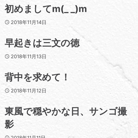
初めましてm(_ _)m
Published
2018年11月14日
早起きは三文の徳
Published
2018年11月13日
背中を求めて！
Published
2018年11月12日
東風で穏やかな日、サンゴ撮
影
Published
2018年11月11日