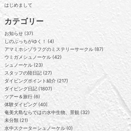
はじめまして
カテゴリー
お知らせ
37
しのぶっちがゆく！
4
アマミホシゾラフグのミステリーサークル
87
ウミガメシュノーケル
42
シュノーケル
23
スタッフの陸日記
27
ダイビングポイント紹介
217
ダイビング日記
1807
ツアー＆旅行
6
体験ダイビング
40
奄美大島ならではの水中生物、景観
32
未分類
21
水中スクーターシュノーケル
0