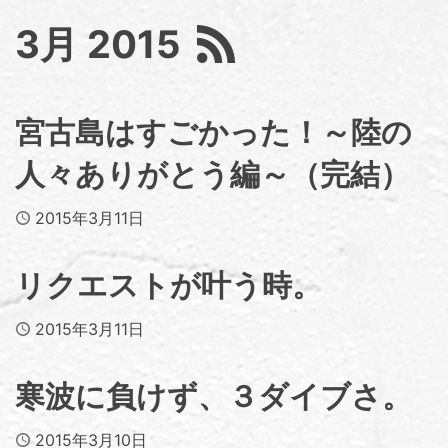
3月 2015
宮古島はすごかった！～陸の
人々ありがとう編～（完結）
Published
2015年3月11日
リクエストが叶う時。
Published
2015年3月11日
寒波に負けず、３ダイブさ。
Published
2015年3月10日