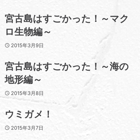
宮古島はすごかった！～マク
ロ生物編～
Published
2015年3月9日
宮古島はすごかった！～海の
地形編～
Published
2015年3月8日
ウミガメ！
Published
2015年3月7日