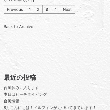
Previous
1
2
3
4
Next
Back to Archive
最近の投稿
台風休みに入ります
本日はビーチダイビング
台風情報
8月こんにちは！ドルフィンが近づいてきています！