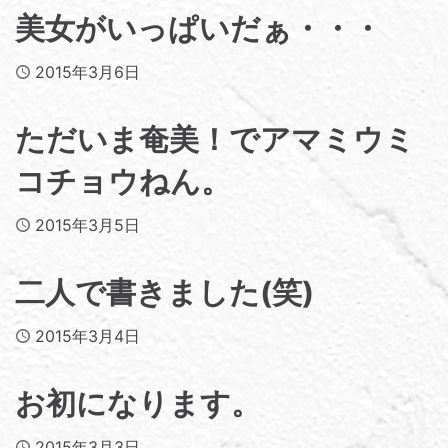
美女がいっぱいだぁ・・・
Published
2015年3月6日
ただいま奄美！でアマミウミ
コチョウねん。
Published
2015年3月5日
二人で書きました(笑)
Published
2015年3月4日
お初になります。
Published
2015年3月3日