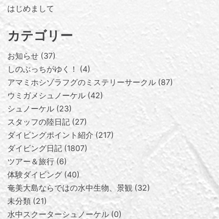
はじめまして
カテゴリー
お知らせ
37
しのぶっちがゆく！
4
アマミホシゾラフグのミステリーサークル
87
ウミガメシュノーケル
42
シュノーケル
23
スタッフの陸日記
27
ダイビングポイント紹介
217
ダイビング日記
1807
ツアー＆旅行
6
体験ダイビング
40
奄美大島ならではの水中生物、景観
32
未分類
21
水中スクーターシュノーケル
0