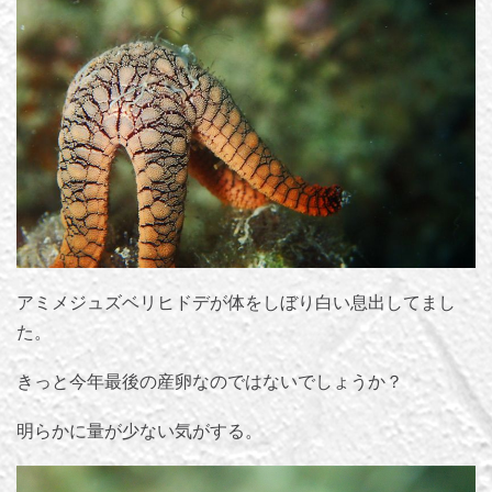
アミメジュズベリヒドデが体をしぼり白い息出してまし
た。
きっと今年最後の産卵なのではないでしょうか？
明らかに量が少ない気がする。