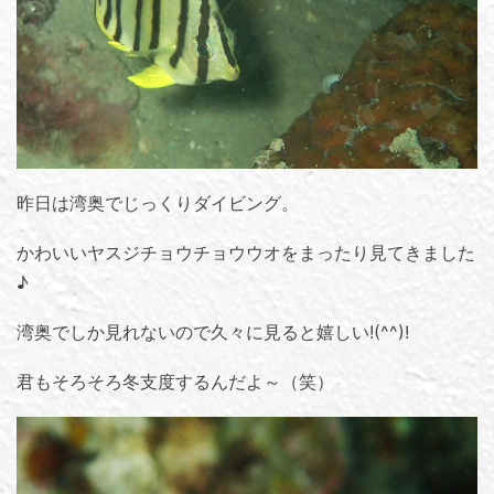
昨日は湾奥でじっくりダイビング。
かわいいヤスジチョウチョウウオをまったり見てきました
♪
湾奥でしか見れないので久々に見ると嬉しい!(^^)!
君もそろそろ冬支度するんだよ～（笑）