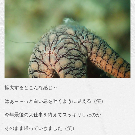
拡大するとこんな感じ～
はぁ～～っと白い息を吐くように見える（笑）
今年最後の大仕事を終えてスッキリしたのか
そのまま帰っていきました（笑）