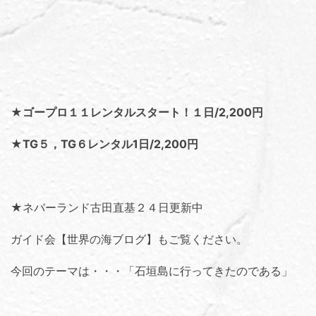
★ゴープロ１１レンタルスタート！１日/2,200円
★TG５，TG６レンタル1日/2,200円
★ネバーランド古田直基２４日更新中
ガイド会【世界の海ブログ】
もご覧ください。
今回のテーマは・・・「
石垣島に行ってきたのである
」