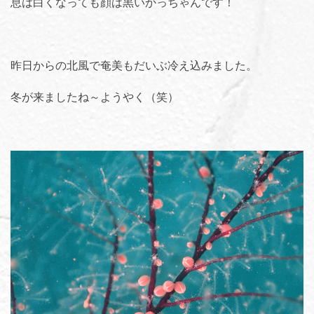
息は白くなっても顔は黒いかっちゃんです！
昨日からの北風で奄美もだいぶ冷え込みました。
冬が来ましたね～ようやく（笑）