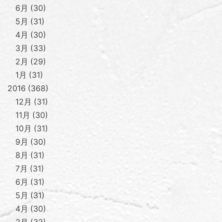
6月
30
5月
31
4月
30
3月
33
2月
29
1月
31
2016
368
12月
31
11月
30
10月
31
9月
30
8月
31
7月
31
6月
31
5月
31
4月
30