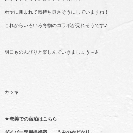
ホヤに囲まれて気持ち良さそうにしていますね！
これからいろいろ冬物のコラボが見れそうです♪
明日ものんびりと楽しんでいきましょう～♪
カツキ
★奄美での宿泊はこちら
ダイバー専用提携宿 「うみのやどかり」