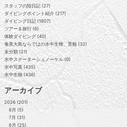
スタッフの陸日記
27
ダイビングポイント紹介
217
ダイビング日記
1807
ツアー＆旅行
6
体験ダイビング
40
奄美大島ならではの水中生物、景観
32
未分類
21
水中スクーターシュノーケル
0
水中写真
435
水中生物
436
アーカイブ
2026
201
8月
5
7月
31
6月
25