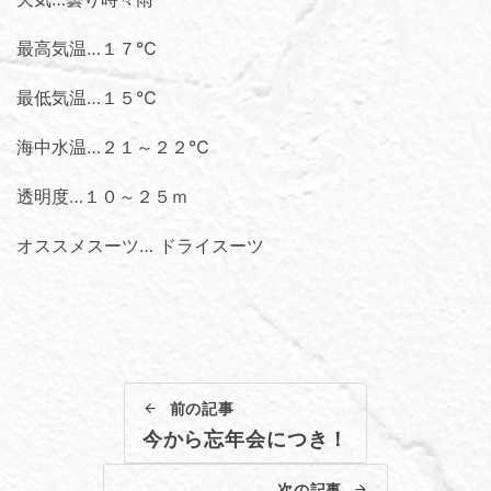
最高気温…１７℃
最低気温…１５℃
海中水温…２１～２２℃
透明度…１０～２５ｍ
オススメスーツ… ドライスーツ
前の記事
今から忘年会につき！
次の記事