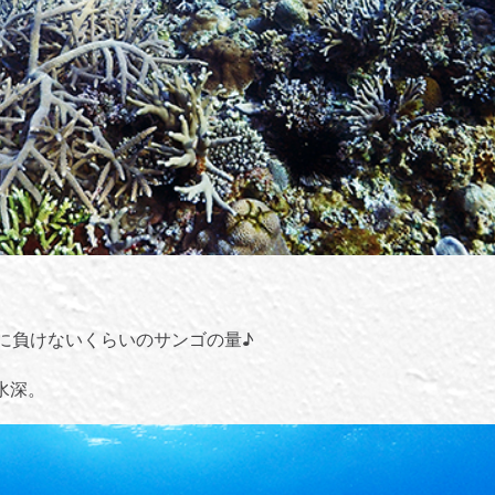
に負けないくらいのサンゴの量♪
水深。