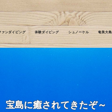
ファンダイビング
体験ダイビング
シュノーケル
奄美大島
宝島に癒されてきたぞ～