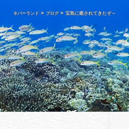
宝島に癒されてきたぞ～
ネバーランド
ブログ