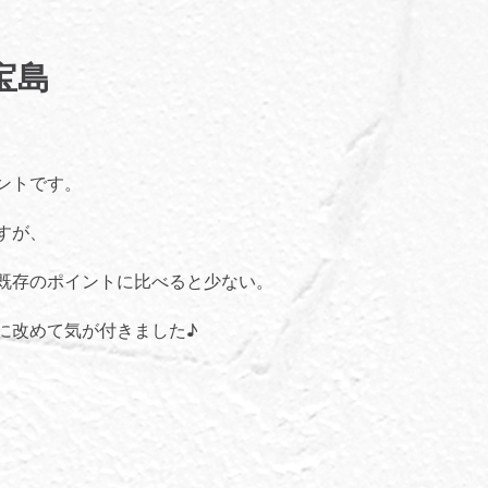
宝島
」
ントです。
すが、
既存のポイントに比べると少ない。
に改めて気が付きました♪