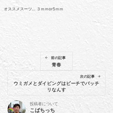
オススメスーツ… ３ｍｍor5ｍｍ
前の記事
青春
次の記事
ウミガメとダイビングはビーチでバッチ
リなんす
投稿者について
こばちっち