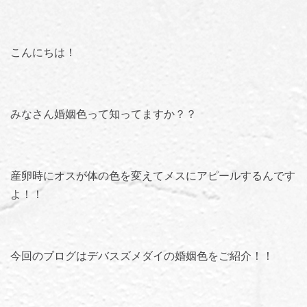
こんにちは！
みなさん婚姻色って知ってますか？？
産卵時にオスが体の色を変えてメスにアピールするんです
よ！！
今回のブログはデバスズメダイの婚姻色をご紹介！！