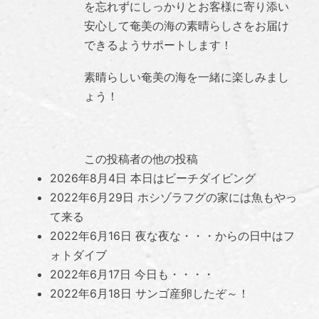
を忘れずにしっかりとお客様に寄り添い
安心して奄美の海の素晴らしさをお届け
できるようサポートします！
素晴らしい奄美の海を一緒に楽しみまし
ょう！
この投稿者の他の投稿
2026年8月4日
本日はビーチダイビング
2022年6月29日
ホシゾラフグの家には魚もやっ
て来る
2022年6月16日
夜な夜な・・・からの日中はフ
ォトダイブ
2022年6月17日
今日も・・・・
2022年6月18日
サンゴ産卵したぞ～！