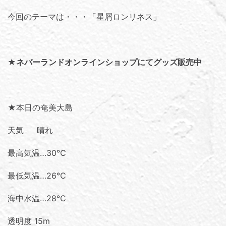
今回のテーマは・・・「
星屑ロンリネス
」
★
ネバーランドオンラインショップにてグッズ販売中
★本日の奄美大島
天気 晴れ
最高気温…30℃
最低気温…26℃
海中水温…28℃
透明度 15m