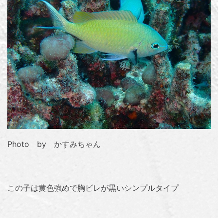
Photo by かすみちゃん
この子は黄色強めで胸ビレが黒いシンプルタイプ