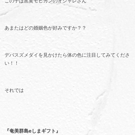
この子は黒黄モヒカンのオシャレさん
あまたはどの婚姻色が好みですか？？
デバスズメダイを見かけたら体の色に注目してみてくださ
い！！
それでは
『奄美群島eしまギフト』