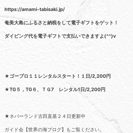
https://amami-tabisaki.jp/
奄美大島にふるさと納税をして電子ギフトをゲット！
ダイビング代を電子ギフトで支払いできますよ(^^)v
★ゴープロ１１レンタルスタート！１日/2,200円
★TG５，TG６、ＴＧ7 レンタル1日/2,200円
★ネバーランド古田直基２４日更新中
ガイド会【世界の海ブログ】
もご覧ください。