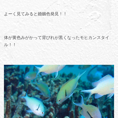
よーく見てみると婚姻色発見！！
体が黄色みがかって背びれが黒くなったモヒカンスタイ
ル！！