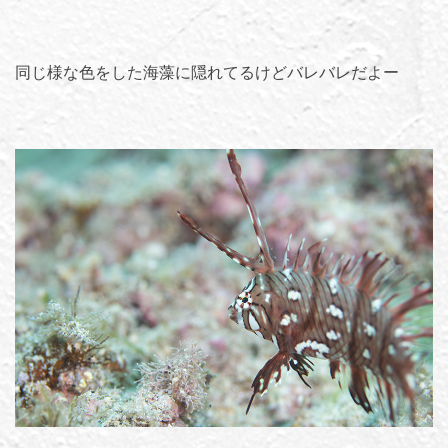
同じ様な色をした海藻に隠れてるけどバレバレだよー