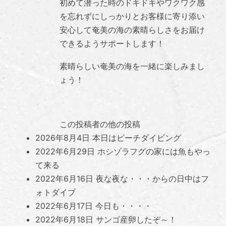
初めて潜った時のドキドキやワクワク感
を忘れずにしっかりとお客様に寄り添い
安心して奄美の海の素晴らしさをお届け
できるようサポートします！
素晴らしい奄美の海を一緒に楽しみまし
ょう！
この投稿者の他の投稿
2026年8月4日
本日はビーチダイビング
2022年6月29日
ホシゾラフグの家には魚もやっ
て来る
2022年6月16日
夜な夜な・・・からの日中はフ
ォトダイブ
2022年6月17日
今日も・・・・
2022年6月18日
サンゴ産卵したぞ～！