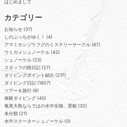
はじめまして
カテゴリー
お知らせ
37
しのぶっちがゆく！
4
アマミホシゾラフグのミステリーサークル
87
ウミガメシュノーケル
42
シュノーケル
23
スタッフの陸日記
27
ダイビングポイント紹介
217
ダイビング日記
1807
ツアー＆旅行
6
体験ダイビング
40
奄美大島ならではの水中生物、景観
32
未分類
21
水中スクーターシュノーケル
0