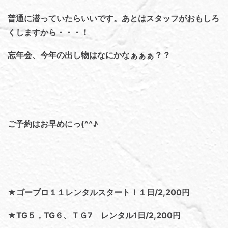
普通に潜っていたらいいです。あとはスタッフがおもしろ
くしますから・・・！
忘年会、今年の出し物はなにかなぁぁぁ？？
ご予約はお早めにっ(^^♪
★ゴープロ１１レンタルスタート！１日/2,200円
★TG５，TG６、ＴＧ7 レンタル1日/2,200円