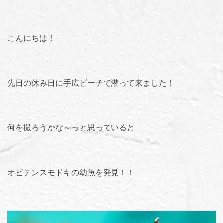
こんにちは！
先日の休み日に手広ビーチで潜って来ました！
何を撮ろうかな～っと思っていると
オビテンスモドキの幼魚を発見！！