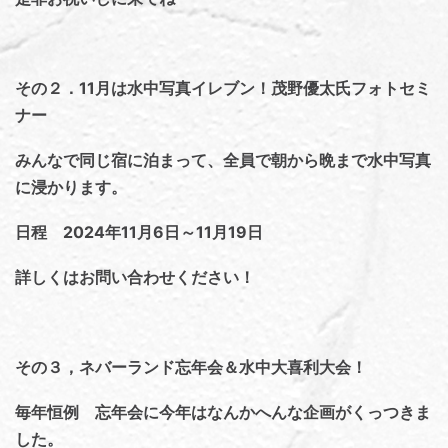
その２．11月は水中写真イレブン！茂野優太氏フォトセミ
ナー
みんなで同じ宿に泊まって、全員で朝から晩まで水中写真
に浸かります。
日程 2024年11月6日～11月19日
詳しくはお問い合わせください！
その３，ネバーランド忘年会＆水中大喜利大会！
毎年恒例 忘年会に今年はなんかへんな企画がくっつきま
した。