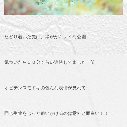
たどり着いた先は、緑ががキレイな公園
気づいたら３０分くらい追跡してました 笑
オビテンスモドキの色んな表情が見れて
同じ生物をじっと追いかけるのは意外と面白い！！