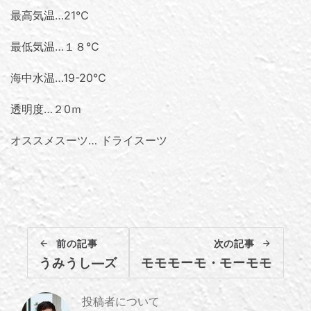
最高気温…21℃
最低気温…１８℃
海中水温…19-20℃
透明度…２0ｍ
オススメスーツ… ドライスーツ
前の記事
次の記事
うみうし―ズ
モモモーモ・モーモモ
投稿者について