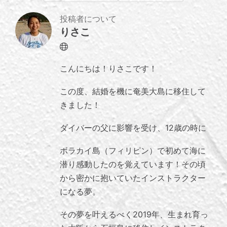
投稿者について
りさこ
Website
こんにちは！りさこです！
この度、結婚を機に奄美大島に移住して
きました！
ダイバーの父に影響を受け、12歳の時に
ボラカイ島（フィリピン）で初めて海に
潜り感動したのを覚えています！その頃
から密かに抱いていたインストラクター
になる夢。
その夢を叶えるべく2019年、生まれ育っ