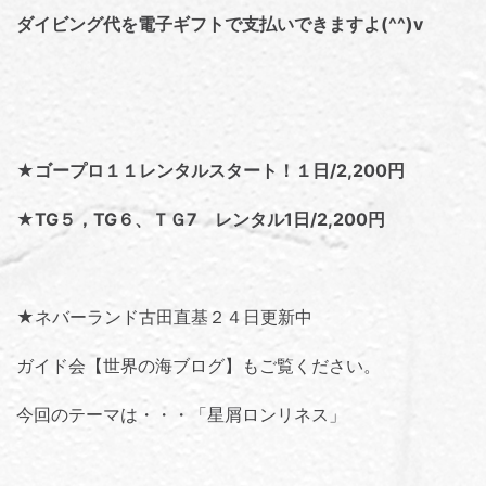
ダイビング代を電子ギフトで支払いできますよ(^^)v
★ゴープロ１１レンタルスタート！１日/2,200円
★TG５，TG６、ＴＧ7 レンタル1日/2,200円
★ネバーランド古田直基２４日更新中
ガイド会【世界の海ブログ】
もご覧ください。
今回のテーマは・・・「
星屑ロンリネス
」