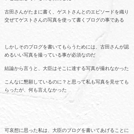
古田さんがたまに書く、ゲストさんとのエピソードを織り
交ぜてゲストさんの写真を使って書くブログの事である
しかしそのブログを書いてもらうためには、古田さんが認
めるいい写真を撮っている事が必須なのだ
結論から言うと、大臣はそこに達する写真が撮れなかった
こんなに懇願しているのに？と思って私も写真を見せても
らったが、何も言えなかった
可哀想に思った私は、大臣のブログを書いてあげることに