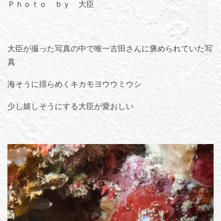
Ｐｈｏｔｏ ｂｙ 大臣
大臣が撮った写真の中で唯一古田さんに褒められていた写
真
海そうに揺らめくキカモヨウウミウシ
少し嬉しそうにする大臣が愛おしい