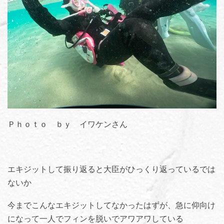
Ｐｈｏｔｏ ｂｙ イワケンさん
エキジットして振り返ると大臣がひっくり返っているでは
ないか
今までこんなエキジットしてなかったはずが、急に仰向け
になって一人でフィンを脱いでアワアワしている