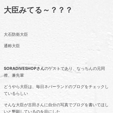
大臣みてる～？？？
大石防衛大臣
通称大臣
SORADIVESHOPさん
のゲストであり、なっちんの元同
僚、兼先輩
どうやら大臣は、毎日ネバーランドのブログをチェックし
ているらしい
そんな大臣が古田さんに自分の写真でブログを書いてほし
いと懇願しているのを目にした