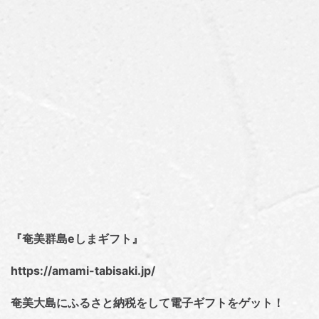
『奄美群島eしまギフト』
https://amami-tabisaki.jp/
奄美大島にふるさと納税をして電子ギフトをゲット！