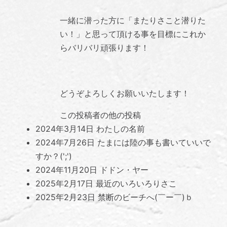
一緒に潜った方に「またりさこと潜りた
い！」と思って頂ける事を目標にこれか
らバリバリ頑張ります！
どうぞよろしくお願いいたします！
この投稿者の他の投稿
2024年3月14日
わたしの名前
2024年7月26日
たまには陸の事も書いていいで
すか？(';')
2024年11月20日
ドドン・ヤー
2025年2月17日
最近のいろいろりさこ
2025年2月23日
禁断のビーチへ(￣ー￣)ｂ