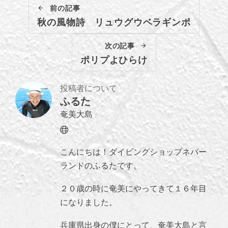
前の記事
秋の風物詩 リュウグウベラギンポ
次の記事
ポリプよひらけ
投稿者について
ふるた
奄美大島
Website
こんにちは！ダイビングショップネバー
ランドのふるたです。
２０歳の時に奄美にやってきて１６年目
になりました。
兵庫県出身の僕にとって、奄美大島と言