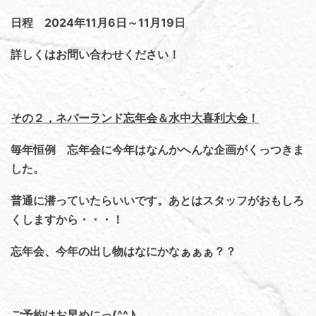
日程 2024年11月6日～11月19日
詳しくはお問い合わせください！
その２，ネバーランド忘年会＆水中大喜利大会！
毎年恒例 忘年会に今年はなんかへんな企画がくっつきま
した。
普通に潜っていたらいいです。あとはスタッフがおもしろ
くしますから・・・！
忘年会、今年の出し物はなにかなぁぁぁ？？
ご予約はお早めにっ(^^♪