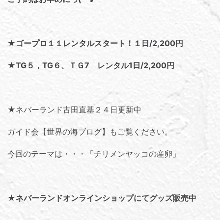
★ゴープロ１１レンタルスタート！１日/2,200円
★TG５，TG６、ＴＧ7 レンタル1日/2,200円
★ネバーランド古田直基２４日更新中
ガイド会【世界の海ブログ】
もご覧ください。
今回のテーマは・・・「
チリメンヤッコの産卵
」
★
ネバーランドオンラインショップにてグッズ販売中