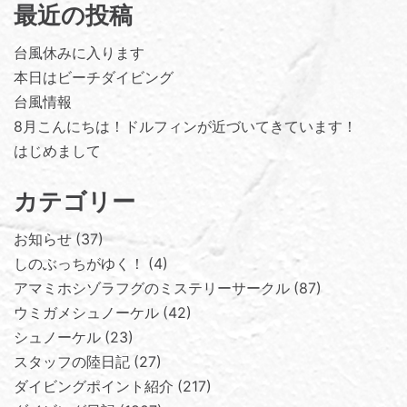
最近の投稿
台風休みに入ります
本日はビーチダイビング
台風情報
8月こんにちは！ドルフィンが近づいてきています！
はじめまして
カテゴリー
お知らせ
37
しのぶっちがゆく！
4
アマミホシゾラフグのミステリーサークル
87
ウミガメシュノーケル
42
シュノーケル
23
スタッフの陸日記
27
ダイビングポイント紹介
217