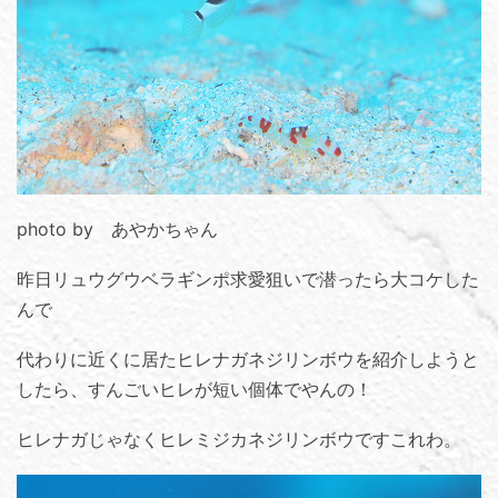
photo by あやかちゃん
昨日リュウグウベラギンポ求愛狙いで潜ったら大コケした
んで
代わりに近くに居たヒレナガネジリンボウを紹介しようと
したら、すんごいヒレが短い個体でやんの！
ヒレナガじゃなくヒレミジカネジリンボウですこれわ。