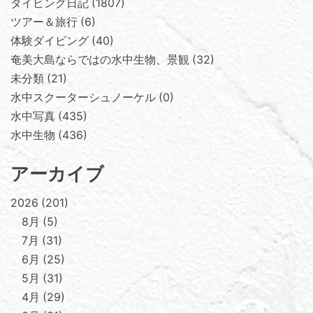
ダイビング日記
1807
ツアー＆旅行
6
体験ダイビング
40
奄美大島ならではの水中生物、景観
32
未分類
21
水中スクーターシュノーケル
0
水中写真
435
水中生物
436
アーカイブ
2026
201
8月
5
7月
31
6月
25
5月
31
4月
29