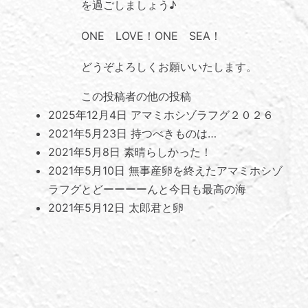
を過ごしましょう♪
ONE LOVE！ONE SEA！
どうぞよろしくお願いいたします。
この投稿者の他の投稿
2025年12月4日
アマミホシゾラフグ２０２６
2021年5月23日
持つべきものは…
2021年5月8日
素晴らしかった！
2021年5月10日
無事産卵を終えたアマミホシゾ
ラフグとどーーーーんと今日も最高の海
2021年5月12日
太郎君と卵