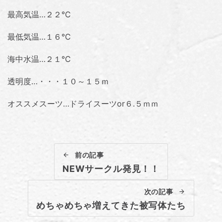
最高気温…２２℃
最低気温…１６℃
海中水温…２１℃
透明度…・・・１０～１５ｍ
オススメスーツ…ドライスーツor６.５ｍｍ
前の記事
NEWサークル発見！！
次の記事
めちゃめちゃ増えてきた被写体たち