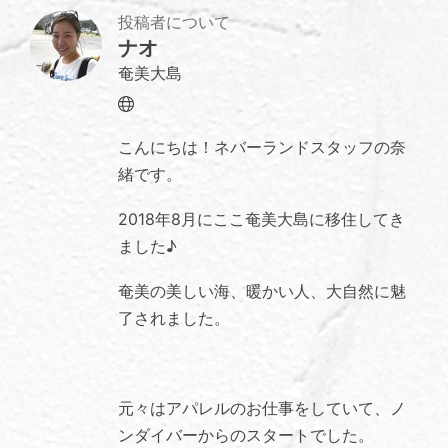
投稿者について
ナオ
奄美大島
Website
こんにちは！ネバーランドスタッフの奈
緒です。
2018年8月にここ奄美大島に移住してき
ました♪
奄美の美しい海、暖かい人、大自然に魅
了されました。
元々はアパレルのお仕事をしていて、ノ
ンダイバーからのスタートでした。