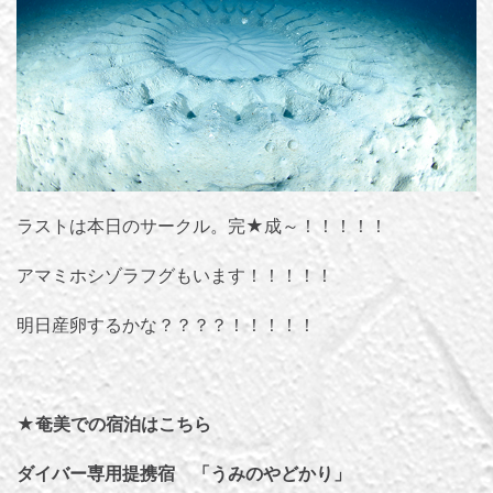
ラストは本日のサークル。完★成～！！！！！
アマミホシゾラフグもいます！！！！！
明日産卵するかな？？？？！！！！！
★奄美での宿泊はこちら
ダイバー専用提携宿 「うみのやどかり」