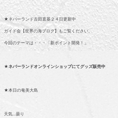
★ネバーランド古田直基２４日更新中
ガイド会【世界の海ブログ】
もご覧ください。
今回のテーマは・・・「
新ポイント開発！
」
★
ネバーランドオンラインショップにてグッズ販売中
★本日の奄美大島
天気…曇り