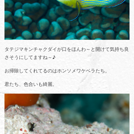
タテジマキンチャクダイが口をほんわ～と開けて気持ち良
さそうにしてますね～♪
お掃除してくれてるのはホンソメワケベラたち。
君たち、色合いも綺麗。