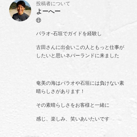
投稿者について
よーへー
Website
パラオ-石垣でガイドを経験し
古田さんに出会いこの人ともっと仕事が
したいと思いネバーランドに来ました
奄美の海はパラオや石垣には負けない素
晴らしさがあります！
その素晴らしさをお客様と一緒に
感じ、楽しみ、笑いあいたいです