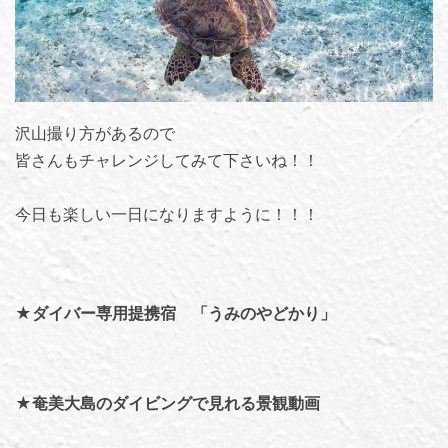
沢山撮り方があるので
皆さんもチャレンジしてみて下さいね！！
今日も楽しい一日になりますように！！！
★
ダイバー専用提携宿 「うみのやどかり」
★
奄美大島のダイビングで見れる景観動画