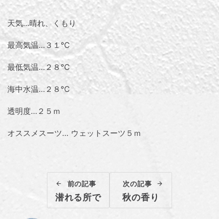
天気…晴れ、くもり
最高気温…３１℃
最低気温…２８℃
海中水温…２８℃
透明度…２５ｍ
オススメスーツ… ウェットスーツ５ｍ
前の記事
次の記事
潜れる所で
秋の香り