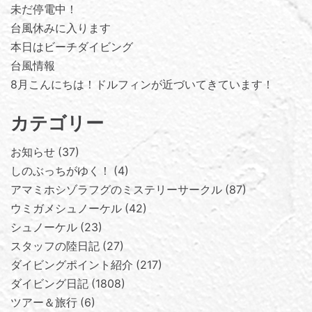
未だ停電中！
台風休みに入ります
本日はビーチダイビング
台風情報
8月こんにちは！ドルフィンが近づいてきています！
カテゴリー
お知らせ
37
しのぶっちがゆく！
4
アマミホシゾラフグのミステリーサークル
87
ウミガメシュノーケル
42
シュノーケル
23
スタッフの陸日記
27
ダイビングポイント紹介
217
ダイビング日記
1808
ツアー＆旅行
6