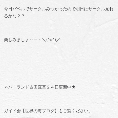
今日バベルでサークルみつかったので明日はサークル見れ
るかな？？
楽しみましょ～～～＼(^o^)／
ネバーランド古田直基２４日更新中★
ガイド会【世界の海ブログ】
もご覧ください。