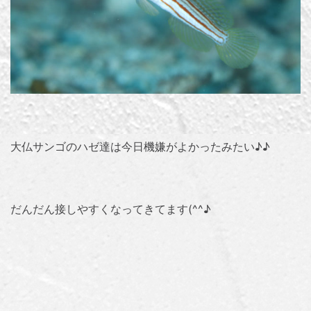
大仏サンゴのハゼ達は今日機嫌がよかったみたい♪♪
だんだん接しやすくなってきてます(^^♪