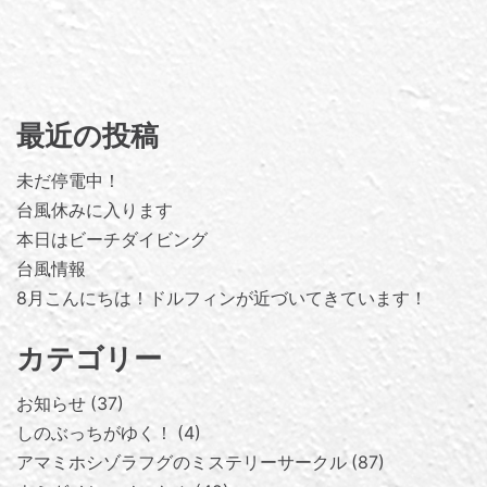
最近の投稿
未だ停電中！
台風休みに入ります
本日はビーチダイビング
台風情報
8月こんにちは！ドルフィンが近づいてきています！
カテゴリー
お知らせ
37
しのぶっちがゆく！
4
アマミホシゾラフグのミステリーサークル
87