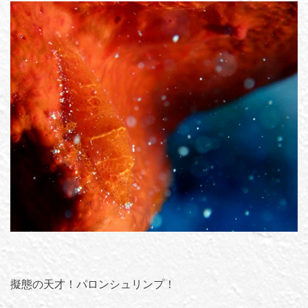
擬態の天才！パロンシュリンプ！