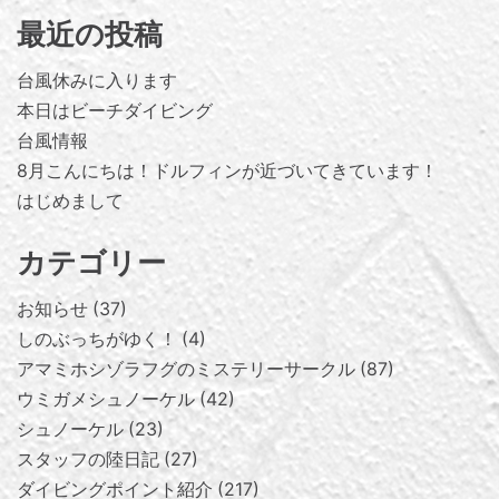
最近の投稿
台風休みに入ります
本日はビーチダイビング
台風情報
8月こんにちは！ドルフィンが近づいてきています！
はじめまして
カテゴリー
お知らせ
37
しのぶっちがゆく！
4
アマミホシゾラフグのミステリーサークル
87
ウミガメシュノーケル
42
シュノーケル
23
スタッフの陸日記
27
ダイビングポイント紹介
217