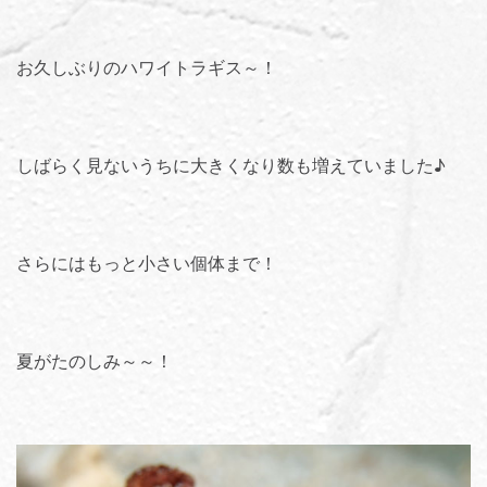
お久しぶりのハワイトラギス～！
しばらく見ないうちに大きくなり数も増えていました♪
さらにはもっと小さい個体まで！
夏がたのしみ～～！