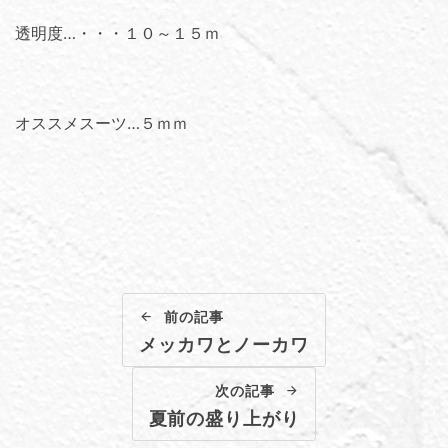
透明度…・・・１０～１５ｍ
オススメスーツ…５ｍｍ
前の記事
メッカワとノーカワ
次の記事
夏前の盛り上がり