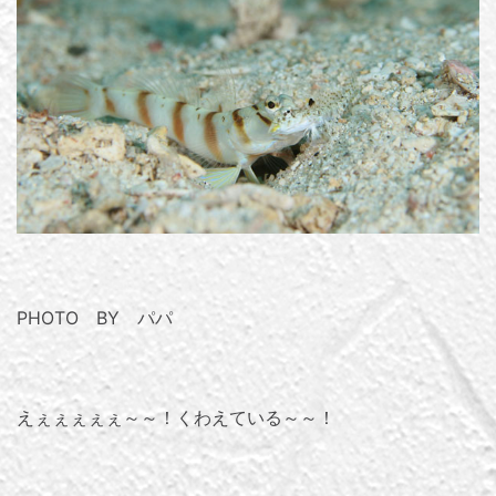
PHOTO BY パパ
えぇぇぇぇぇ～～！くわえている～～！