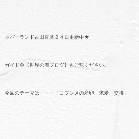
ネバーランド古田直基２４日更新中★
ガイド会【世界の海ブログ】
もご覧ください。
今回のテーマは・・・「
コブシメの産卵、求愛、交接
」