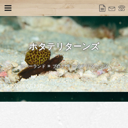
ホタテリターンズ
ホタテリターンズ
ネバーランド
ブログ
Published
2020年6月23日