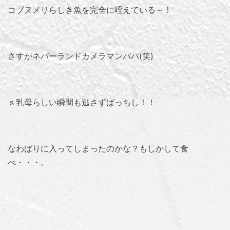
コブヌメリらしき魚を完全に咥えている～！
さすがネバーランドカメラマンパパ(笑)
ｓ乳母らしい瞬間も逃さずばっちし！！
なわばりに入ってしまったのかな？もしかして食
べ・・・。