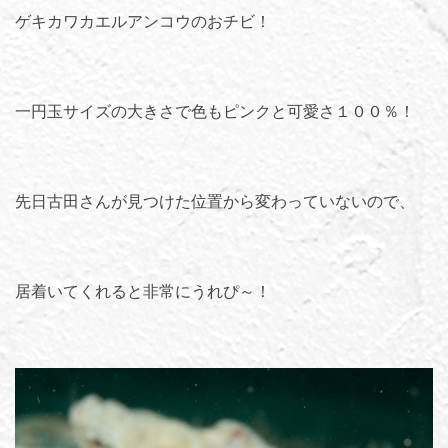
ゲキカワカエルアンコウのおチビ！
一円玉サイズの大きさで色もピンクと可愛さ１００％！
先日古田さんが見つけた位置から変わっていないので、
居着いてくれると非常にうれぴ～！