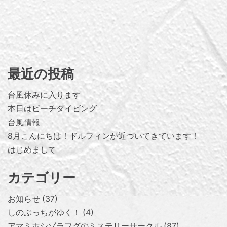
最近の投稿
台風休みに入ります
本日はビーチダイビング
台風情報
8月こんにちは！ドルフィンが近づいてきています！
はじめまして
カテゴリー
お知らせ
37
しのぶっちがゆく！
4
アマミホシゾラフグのミステリーサークル
87