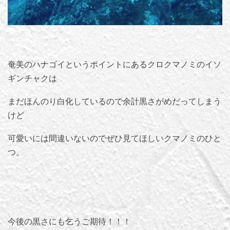
奄美のハナゴイというポイントにあるクロクマノミのイソ
ギンチャクは
まだほんのり白化しているので余計黒さがめだってしまう
けど
可愛いには間違いないのでぜひ見てほしいクマノミのひと
つ。
今後の黒さにも乞うご期待！！！