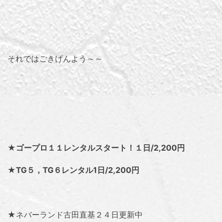
それではごきげんよう～～
★ゴープロ１１レンタルスタート！１日/2,200円
★TG５，TG６レンタル1日/2,200円
★ネバーランド古田直基２４日更新中