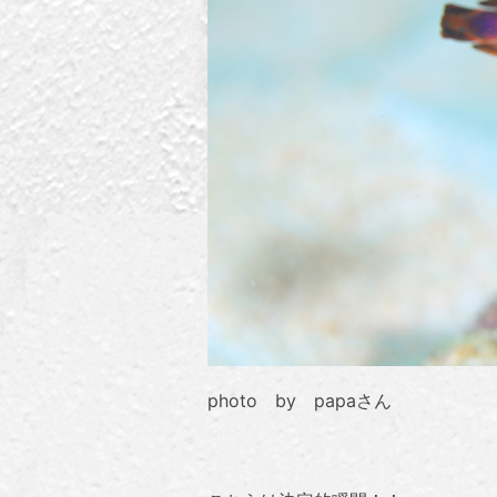
photo by papaさん