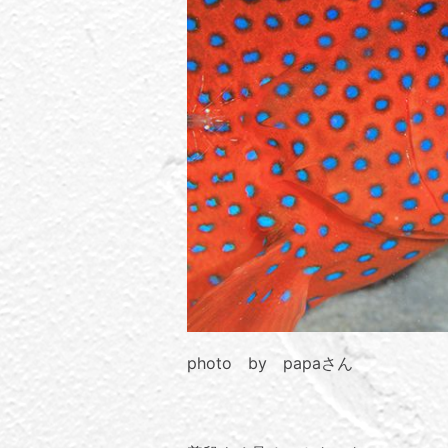
photo by papaさん