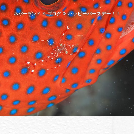
ハッピーバースデー！！
ネバーランド
ブログ