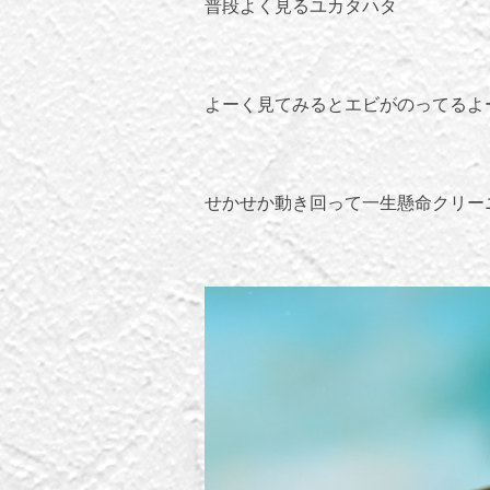
普段よく見るユカタハタ
よーく見てみるとエビがのってるよ
せかせか動き回って一生懸命クリー