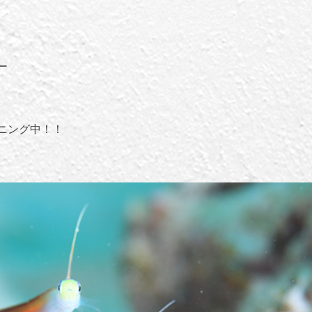
ー
ニング中！！