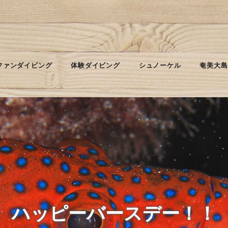
ファンダイビング
体験ダイビング
シュノーケル
奄美大島
ハッピーバースデー！！