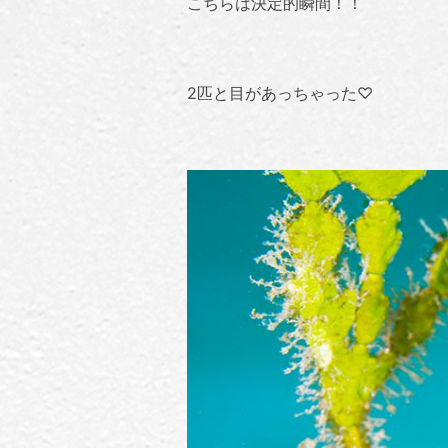
こちらは決定的瞬間！！
2匹と目があっちゃった♡