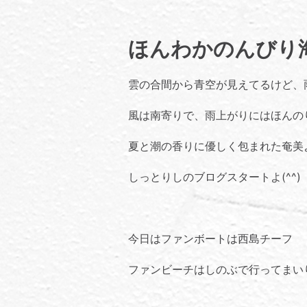
ほんわかのんびり
雲の合間から青空が見えてるけど、
風は南寄りで、雨上がりにはほんの
夏と潮の香りに優しく包まれた奄美
しっとりしのブログスタートよ(^^)
今日はファンボートは西島チーフ
ファンビーチはしのぶで行ってまい