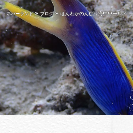
ほんわかのんびり海中ワールド
ネバーランド
ブログ