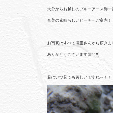
大分からお越しのブルーアース御一
奄美の素晴らしいビーチへご案内！
お写真はすべて清宝さんから頂きま
ありがとうございます(#^^#)
君はいつ見ても美しいですね～！！