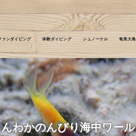
ファンダイビング
体験ダイビング
シュノーケル
奄美大島
ほんわかのんびり海中ワール