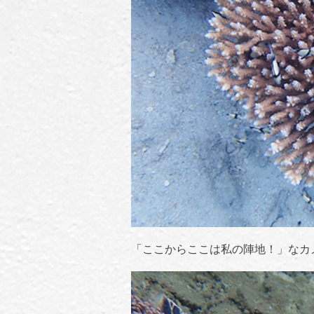
「ここからここは私の陣地！」なカ