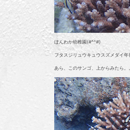
ほんわか幼稚園(#^^#)
フタスジリュウキュウスズメダイ年
あら、このサンゴ、上からみたら。