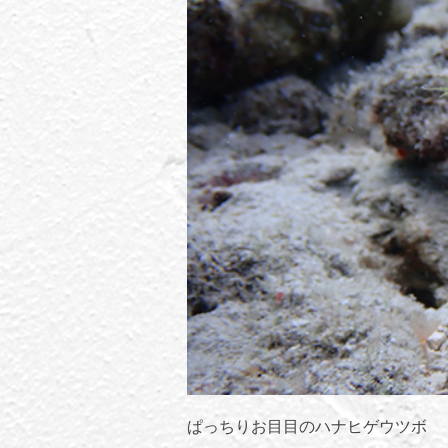
ぱっちりお目目のハナヒゲウツボ