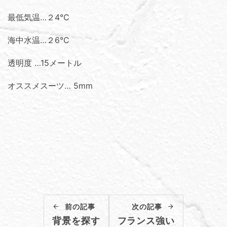
最低気温…２4℃
海中水温…２6℃
透明度 …15メートル
オススメスーツ… 5mm
前の記事
次の記事
背景を探す
フランス強い