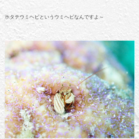
ホタテウミヘビというウミヘビなんですよ～