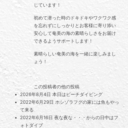
じています！
初めて潜った時のドキドキやワクワク感
を忘れずにしっかりとお客様に寄り添い
安心して奄美の海の素晴らしさをお届け
できるようサポートします！
素晴らしい奄美の海を一緒に楽しみまし
ょう！
この投稿者の他の投稿
2026年8月4日
本日はビーチダイビング
2022年6月29日
ホシゾラフグの家には魚もやっ
て来る
2022年6月16日
夜な夜な・・・からの日中はフ
ォトダイブ