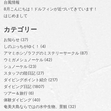
台風情報
8月こんにちは！ドルフィンが近づいてきています！
はじめまして
カテゴリー
お知らせ
37
しのぶっちがゆく！
4
アマミホシゾラフグのミステリーサークル
87
ウミガメシュノーケル
42
シュノーケル
23
スタッフの陸日記
27
ダイビングポイント紹介
217
ダイビング日記
1807
ツアー＆旅行
6
体験ダイビング
40
奄美大島ならではの水中生物、景観
32