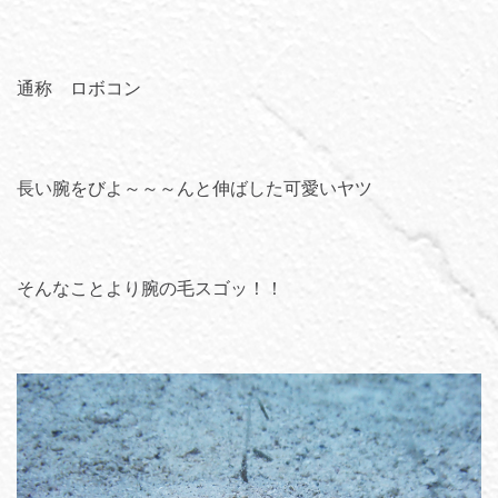
通称 ロボコン
長い腕をびよ～～～んと伸ばした可愛いヤツ
そんなことより腕の毛スゴッ！！