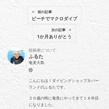
前の記事
ビーチでマクロダイブ
次の記事
1か月ありがとう
投稿者について
ふるた
奄美大島
Website
こんにちは！ダイビングショップネバー
ランドのふるたです。
２０歳の時に奄美にやってきて１６年目
になりました。