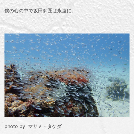
僕の心の中で坂田師匠は永遠に。
photo by マサミ・タケダ