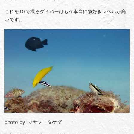
これをTGで撮るダイバーはもう本当に魚好きレベルが高
いです。
photo by マサミ・タケダ