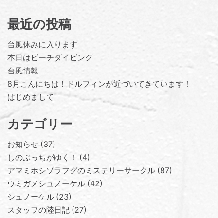
最近の投稿
台風休みに入ります
本日はビーチダイビング
台風情報
8月こんにちは！ドルフィンが近づいてきています！
はじめまして
カテゴリー
お知らせ
37
しのぶっちがゆく！
4
アマミホシゾラフグのミステリーサークル
87
ウミガメシュノーケル
42
シュノーケル
23
スタッフの陸日記
27