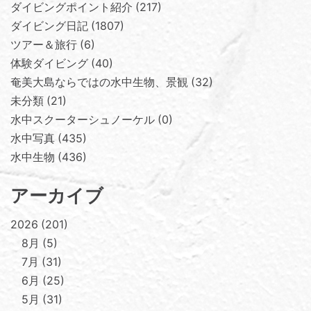
ダイビングポイント紹介
217
ダイビング日記
1807
ツアー＆旅行
6
体験ダイビング
40
奄美大島ならではの水中生物、景観
32
未分類
21
水中スクーターシュノーケル
0
水中写真
435
水中生物
436
アーカイブ
2026
201
8月
5
7月
31
6月
25
5月
31