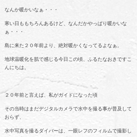
なんか暖かいなぁ・・・
寒い日ももちろんあるけど、なんだかやっぱり暖かいな
ぁ・・・
島に来た２０年前より、絶対暖かくなってるよなぁ。
地球温暖化を肌で感じる今日この頃、ふるたなおきですこ
んにちは。
２０年前と言えば、私がガイドになった頃
その当時はまだデジタルカメラで水中を撮る事が普及して
おらず、
水中写真を撮るダイバーは、一眼レフのフィルムで撮影し