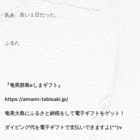
ああ 良い１日だった。
ふるた
『奄美群島eしまギフト』
https://amami-tabisaki.jp/
奄美大島にふるさと納税をして電子ギフトをゲット！
ダイビング代を電子ギフトで支払いできますよ(^^)v