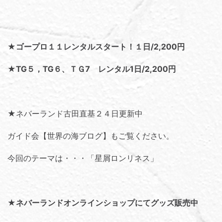
★ゴープロ１１レンタルスタート！１日/2,200円
★TG５，TG６、ＴＧ7 レンタル1日/2,200円
★ネバーランド古田直基２４日更新中
ガイド会【世界の海ブログ】
もご覧ください。
今回のテーマは・・・「
星屑ロンリネス
」
★
ネバーランドオンラインショップにてグッズ販売中